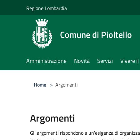
Salta al contenuto principale
Regione Lombardia
Comune di Pioltello
Amministrazione
Novità
Servizi
Vivere 
Home
>
Argomenti
Argomenti
Gli argomenti rispondono a un'esigenza di organizza