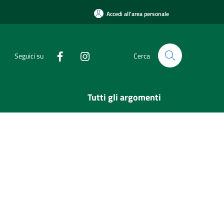
Accedi all'area personale
Seguici su
Cerca
Tutti gli argomenti