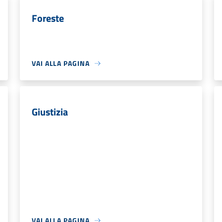
Foreste
VAI ALLA PAGINA
Giustizia
VAI ALLA PAGINA