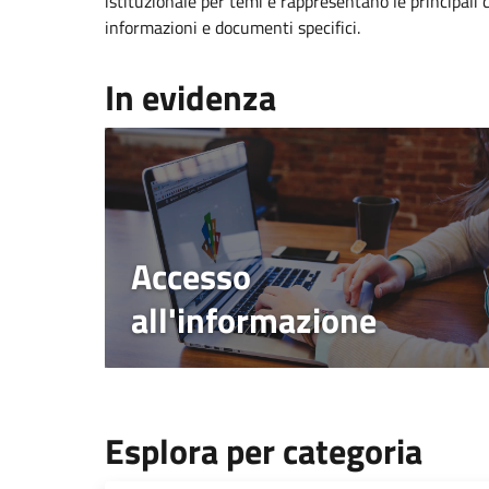
istituzionale per temi e rappresentano le principali 
informazioni e documenti specifici.
In evidenza
Accesso
all'informazione
Esplora per categoria