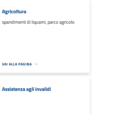
Agricoltura
spandimenti di liquami, parco agricolo
VAI ALLA PAGINA
Assistenza agli invalidi