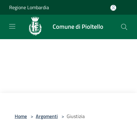
Salta al contenuto principale
Regione Lombardia
Comune di Pioltello
Home
>
Argomenti
>
Giustizia