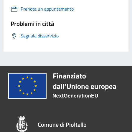
Prenota un appuntamento
Problemi in città
Segnala disservizio
Comune di Pioltello