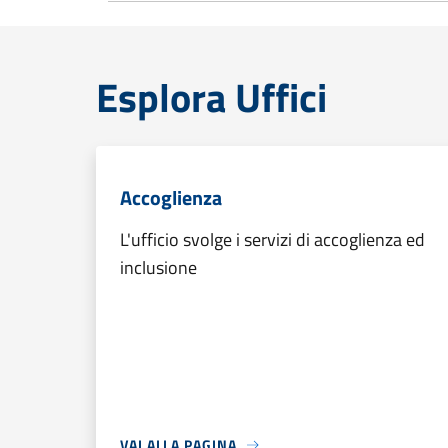
Esplora Uffici
Accoglienza
L'ufficio svolge i servizi di accoglienza ed
inclusione
VAI ALLA PAGINA