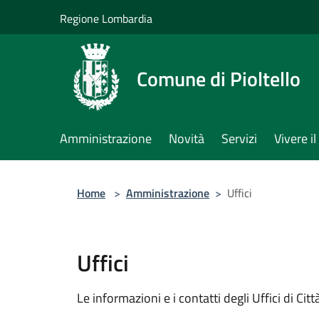
Salta al contenuto principale
Regione Lombardia
Comune di Pioltello
Amministrazione
Novità
Servizi
Vivere 
Home
>
Amministrazione
>
Uffici
Uffici
Le informazioni e i contatti degli Uffici di Città,