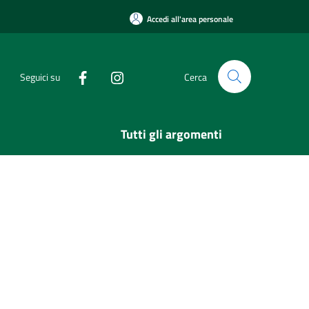
Accedi all'area personale
Seguici su
Cerca
Tutti gli argomenti