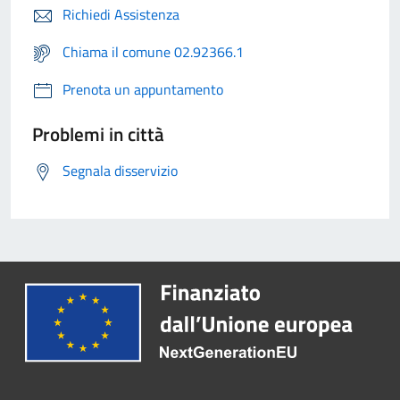
Richiedi Assistenza
Chiama il comune 02.92366.1
Prenota un appuntamento
Problemi in città
Segnala disservizio