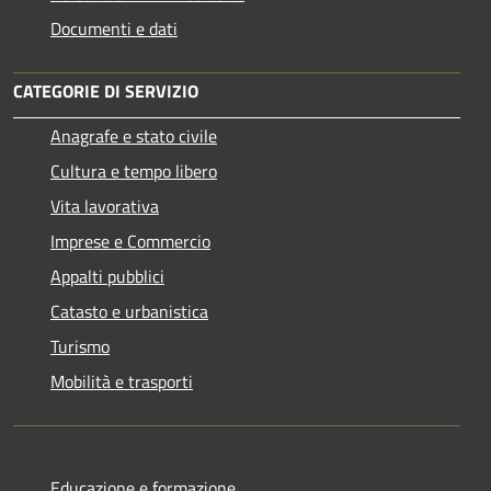
Documenti e dati
CATEGORIE DI SERVIZIO
Anagrafe e stato civile
Cultura e tempo libero
Vita lavorativa
Imprese e Commercio
Appalti pubblici
Catasto e urbanistica
Turismo
Mobilità e trasporti
Educazione e formazione