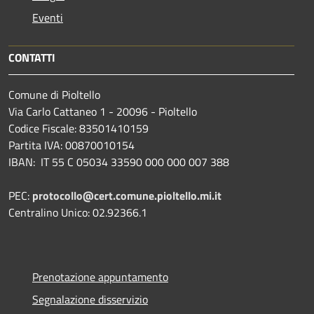
Eventi
CONTATTI
Comune di Pioltello
Via Carlo Cattaneo 1 - 20096 - Pioltello
Codice Fiscale: 83501410159
Partita IVA: 00870010154
IBAN:
IT 55 C 05034 33590 000 000 007 388
PEC:
protocollo@cert.comune.pioltello.mi.it
Centralino Unico: 02.92366.1
Prenotazione appuntamento
Segnalazione disservizio