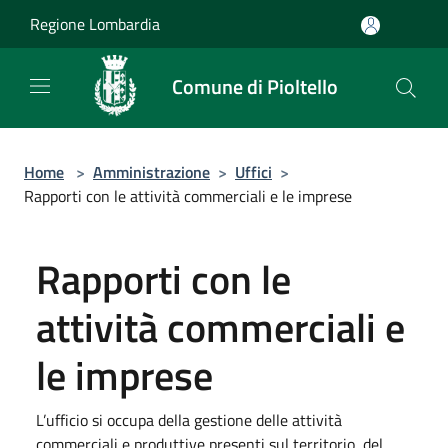
Salta al contenuto principale
Regione Lombardia
Comune di Pioltello
Home
>
Amministrazione
>
Uffici
>
Rapporti con le attività commerciali e le imprese
Rapporti con le
attività commerciali e
le imprese
L’ufficio si occupa della gestione delle attività
commerciali e produttive presenti sul territorio, del