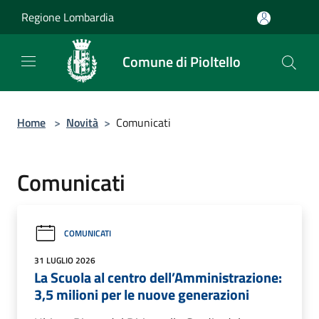
Salta al contenuto principale
Regione Lombardia
Comune di Pioltello
Home
>
Novità
>
Comunicati
Comunicati
COMUNICATI
31 LUGLIO 2026
La Scuola al centro dell’Amministrazione:
3,5 milioni per le nuove generazioni