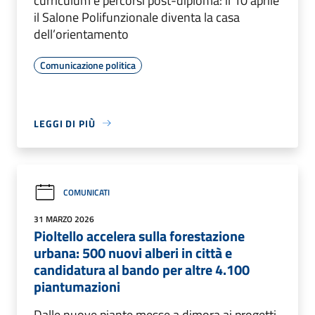
curriculum e percorsi post-diploma: il 10 aprile
il Salone Polifunzionale diventa la casa
dell’orientamento
Comunicazione politica
LEGGI DI PIÙ
COMUNICATI
31 MARZO 2026
Pioltello accelera sulla forestazione
urbana: 500 nuovi alberi in città e
candidatura al bando per altre 4.100
piantumazioni
Dalle nuove piante messe a dimora ai progetti