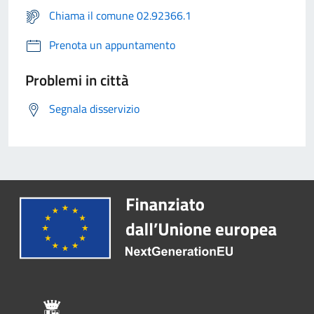
Chiama il comune 02.92366.1
Prenota un appuntamento
Problemi in città
Segnala disservizio