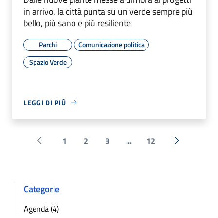
in arrivo, la città punta su un verde sempre più
bello, più sano e più resiliente
Parchi
Comunicazione politica
Spazio Verde
LEGGI DI PIÙ
1
2
3
...
12
Pagina precedente
Successiva 
Categorie
Agenda (4)