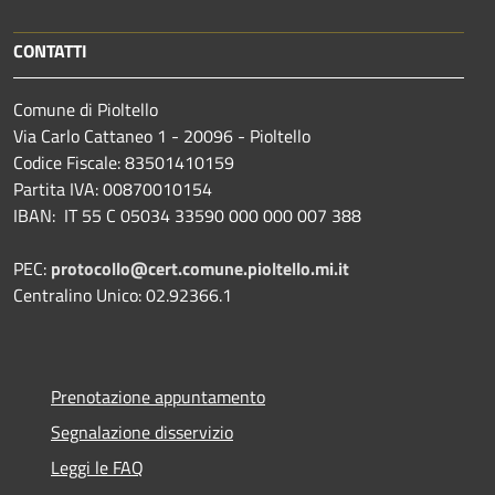
CONTATTI
Comune di Pioltello
Via Carlo Cattaneo 1 - 20096 - Pioltello
Codice Fiscale: 83501410159
Partita IVA: 00870010154
IBAN:
IT 55 C 05034 33590 000 000 007 388
PEC:
protocollo@cert.comune.pioltello.mi.it
Centralino Unico: 02.92366.1
Prenotazione appuntamento
Segnalazione disservizio
Leggi le FAQ