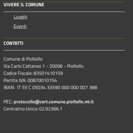
VIVERE IL COMUNE
Luoghi
Eventi
CONTATTI
Comune di Pioltello
Via Carlo Cattaneo 1 - 20096 - Pioltello
Codice Fiscale: 83501410159
Partita IVA: 00870010154
IBAN:
IT 55 C 05034 33590 000 000 007 388
PEC:
protocollo@cert.comune.pioltello.mi.it
Centralino Unico: 02.92366.1