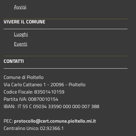
Avvisi
VIVERE IL COMUNE
Luoghi
Eventi
CONTATTI
Comune di Pioltello
Via Carlo Cattaneo 1 - 20096 - Pioltello
Codice Fiscale: 83501410159
Partita IVA: 00870010154
IBAN:
IT 55 C 05034 33590 000 000 007 388
PEC:
protocollo@cert.comune.pioltello.mi.it
Centralino Unico: 02.92366.1