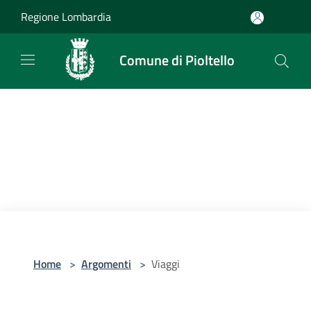
Salta al contenuto principale
Regione Lombardia
Comune di Pioltello
Home
>
Argomenti
>
Viaggi