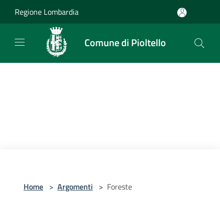
Salta al contenuto principale
Regione Lombardia
Comune di Pioltello
Home
>
Argomenti
>
Foreste