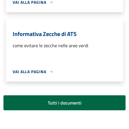
VAI ALLA PAGINA
Informativa Zecche di ATS
come evitare le zecche nelle aree verdi
VAI ALLA PAGINA
Tutti i documenti