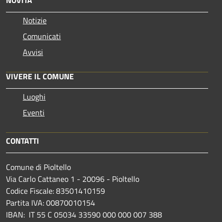
NOVITÀ
Notizie
Comunicati
Avvisi
VIVERE IL COMUNE
Luoghi
Eventi
CONTATTI
Comune di Pioltello
Via Carlo Cattaneo 1 - 20096 - Pioltello
Codice Fiscale: 83501410159
Partita IVA: 00870010154
IBAN:
IT 55 C 05034 33590 000 000 007 388