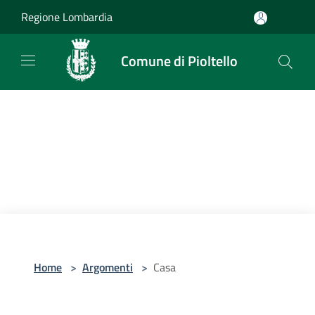
Salta al contenuto principale
Regione Lombardia
Comune di Pioltello
Home
>
Argomenti
>
Casa