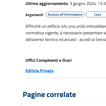
Ultimo aggiornamento
: 3 giugno 2024, 13:
Argomenti
:
Accesso all'informazione
Casa
Affinchè un edificio e/o una unità immobiliare 
normativa vigente, è necessario presentare seg
attraverso tecnico incaricato : accedi ai Servi
Uffici Competenti e Orari
Edilizia Privata
Pagine correlate