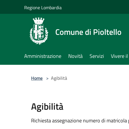
Salta al contenuto principale
Regione Lombardia
Comune di Pioltello
Amministrazione
Novità
Servizi
Vivere 
Home
>
Agibilità
Agibilità
Richiesta assegnazione numero di matricola 