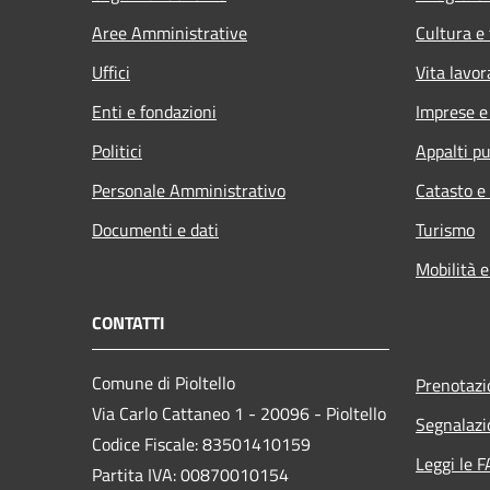
Aree Amministrative
Cultura e
Uffici
Vita lavor
Enti e fondazioni
Imprese 
Politici
Appalti pu
Personale Amministrativo
Catasto e
Documenti e dati
Turismo
Mobilità e
CONTATTI
Comune di Pioltello
Prenotaz
Via Carlo Cattaneo 1 - 20096 - Pioltello
Segnalazi
Codice Fiscale: 83501410159
Leggi le 
Partita IVA: 00870010154