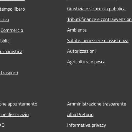
Giustizia e sicurezza pubblica
 tempo libero
Tributi,finanze e contravvenzion
ativa
Ambiente
e Commercio
Salute, benessere e assistenza
bblici
Autorizzazioni
 urbanistica
Agricoltura e pesca
 trasporti
ione appuntamento
Amministrazione trasparente
one disservizio
Albo Pretorio
FAQ
Informativa privacy