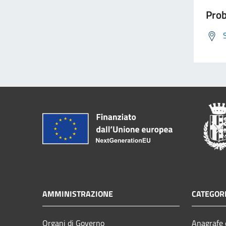
Prob
AMMINISTRAZIONE
CATEGORI
Organi di Governo
Anagrafe e