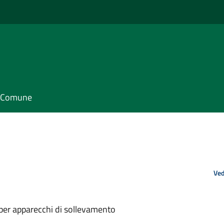
il Comune
Ved
per apparecchi di sollevamento