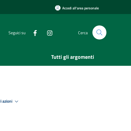
Accedi all'area personale
Seguici su
Cerca
Tutti gli argomenti
i azioni