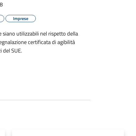
38
Imprese
siano utilizzabili nel rispetto della
nalazione certificata di agibilità
zi del SUE.