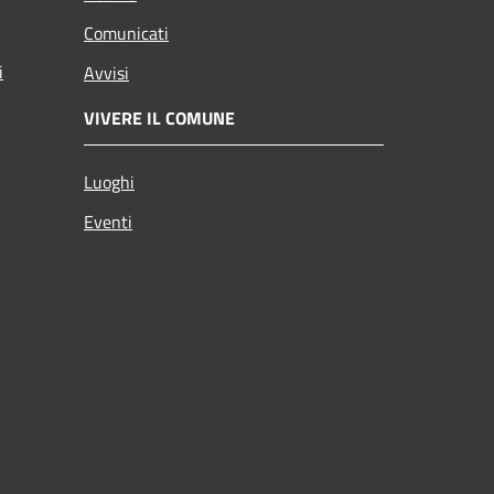
Comunicati
i
Avvisi
VIVERE IL COMUNE
Luoghi
Eventi