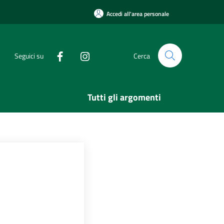
Accedi all'area personale
Seguici su
Cerca
Tutti gli argomenti