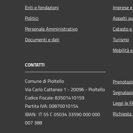
Enti e fondazioni
Imprese 
Politici
Appalti pu
Personale Amministrativo
Catasto e
Documenti e dati
Turismo
Mobilità e
CONTATTI
Comune di Pioltello
Prenotaz
Via Carlo Cattaneo 1 - 20096 - Pioltello
Segnalazi
Codice Fiscale: 83501410159
Leggi le 
Partita IVA: 00870010154
Richiesta
IBAN:
IT 55 C 05034 33590 000 000
007 388