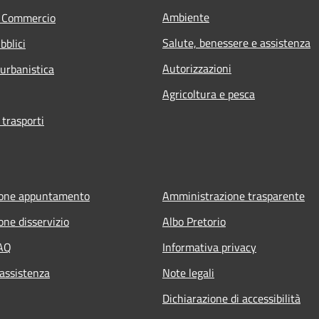
Ambiente
e Commercio
Salute, benessere e assistenza
bblici
Autorizzazioni
 urbanistica
Agricoltura e pesca
 trasporti
ione appuntamento
Amministrazione trasparente
one disservizio
Albo Pretorio
FAQ
Informativa privacy
 assistenza
Note legali
Dichiarazione di accessibilità