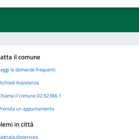
atta il comune
Leggi le domande frequenti
Richiedi Assistenza
Chiama il comune 02.92366.1
Prenota un appuntamento
lemi in città
Segnala disservizio