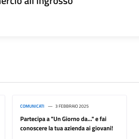
rcio all'ingrosso
COMUNICATI
3 FEBBRAIO 2025
Partecipa a "Un Giorno da..." e fai
conoscere la tua azienda ai giovani!