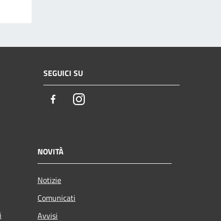
SEGUICI SU
Facebook
Instagram
NOVITÀ
Notizie
Comunicati
i
Avvisi