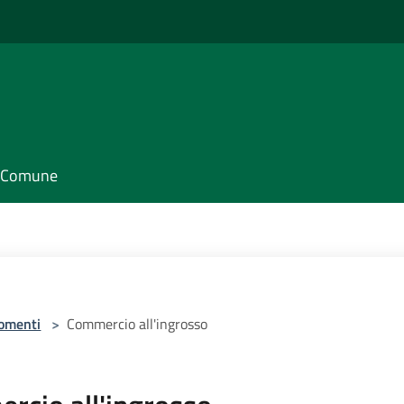
il Comune
omenti
>
Commercio all'ingrosso