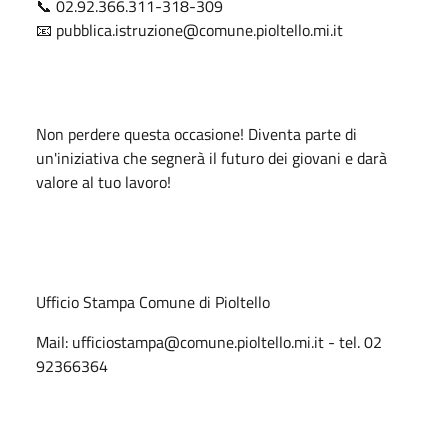
📞 02.92.366.311-318-309
📧 pubblica.istruzione@comune.pioltello.mi.it
Non perdere questa occasione! Diventa parte di
un'iniziativa che segnerà il futuro dei giovani e darà
valore al tuo lavoro!
Ufficio Stampa Comune di Pioltello
Mail: ufficiostampa@comune.pioltello.mi.it - tel. 02
92366364