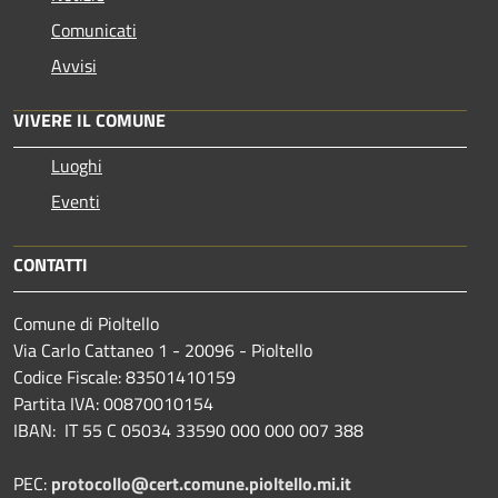
Comunicati
Avvisi
VIVERE IL COMUNE
Luoghi
Eventi
CONTATTI
Comune di Pioltello
Via Carlo Cattaneo 1 - 20096 - Pioltello
Codice Fiscale: 83501410159
Partita IVA: 00870010154
IBAN:
IT 55 C 05034 33590 000 000 007 388
PEC:
protocollo@cert.comune.pioltello.mi.it