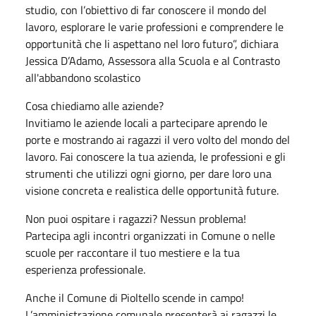
studio, con l’obiettivo di far conoscere il mondo del
lavoro, esplorare le varie professioni e comprendere le
opportunità che li aspettano nel loro futuro”, dichiara
Jessica D’Adamo, Assessora alla Scu
ola e al Contrasto
all'abbandono scolastico
Cosa chiediamo alle aziende?
Invitiamo le aziende locali a partecipare aprendo le
porte e mostrando ai ragazzi il vero volto del mondo del
lavoro. Fai conoscere la tua azienda, le professioni e gli
strumenti che utilizzi ogni giorno, per dare loro una
visione concreta e realistica delle opportunità future.
Non puoi ospitare i ragazzi? Nessun problema!
Partecipa agli incontri organizzati in Comune o nelle
scuole per raccontare il tuo mestiere e la tua
esperienza professionale.
Anche il Comune di Pioltello scende in campo!
L’amministrazione comunale presenterà ai ragazzi le