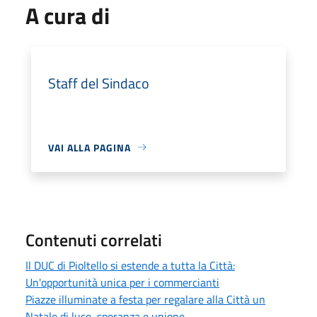
A cura di
Staff del Sindaco
VAI ALLA PAGINA
Contenuti correlati
Il DUC di Pioltello si estende a tutta la Città:
Un'opportunità unica per i commercianti
Piazze illuminate a festa per regalare alla Città un
Natale di luce, speranza e unione