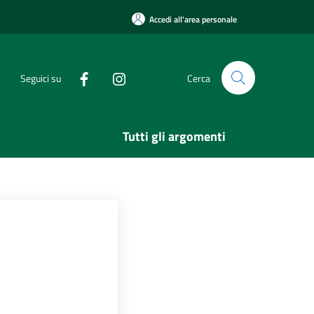
Accedi all'area personale
Seguici su
Cerca
Tutti gli argomenti