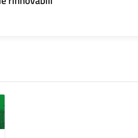
e rinnovabili