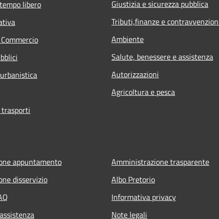
Giustizia e sicurezza pubblica
 tempo libero
Tributi,finanze e contravvenzion
ativa
Ambiente
e Commercio
Salute, benessere e assistenza
bblici
Autorizzazioni
 urbanistica
Agricoltura e pesca
 trasporti
ione appuntamento
Amministrazione trasparente
one disservizio
Albo Pretorio
FAQ
Informativa privacy
 assistenza
Note legali