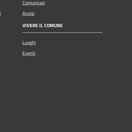
Comunicati
i
Avvisi
VIVERE IL COMUNE
Luoghi
Eventi