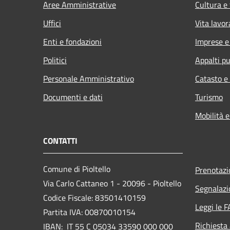
Aree Amministrative
Cultura e
Uffici
Vita lavor
Enti e fondazioni
Imprese 
Politici
Appalti pu
Personale Amministrativo
Catasto e
Documenti e dati
Turismo
Mobilità e
CONTATTI
Comune di Pioltello
Prenotaz
Via Carlo Cattaneo 1 - 20096 - Pioltello
Segnalazi
Codice Fiscale: 83501410159
Leggi le 
Partita IVA: 00870010154
Richiesta
IBAN:
IT 55 C 05034 33590 000 000