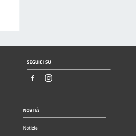
SEGUICI SU
Facebook
Instagram
NOVITÀ
Notizie