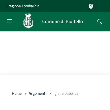
Salta al contenuto principale
Regione Lombardia
Comune di Pioltello
Home
>
Argomenti
>
Igiene pubblica