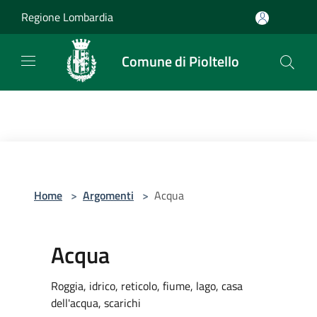
Salta al contenuto principale
Regione Lombardia
Comune di Pioltello
Home
>
Argomenti
>
Acqua
Acqua
Roggia, idrico, reticolo, fiume, lago, casa
dell'acqua, scarichi