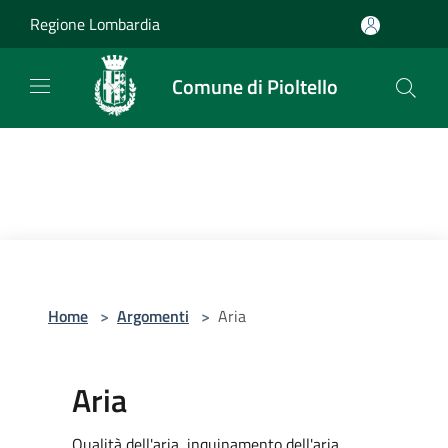
Salta al contenuto principale
Regione Lombardia
Comune di Pioltello
Home
>
Argomenti
>
Aria
Aria
Qualità dell'aria, inquinamento dell'aria,