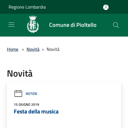
Salta al contenuto principale
Regione Lombardia
Comune di Pioltello
Home
>
Novità
>
Novità
Novità
NOTIZIE
15 GIUGNO 2019
Festa della musica