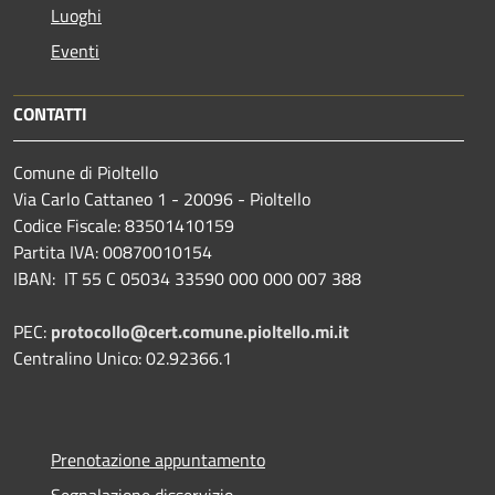
Luoghi
Eventi
CONTATTI
Comune di Pioltello
Via Carlo Cattaneo 1 - 20096 - Pioltello
Codice Fiscale: 83501410159
Partita IVA: 00870010154
IBAN:
IT 55 C 05034 33590 000 000 007 388
PEC:
protocollo@cert.comune.pioltello.mi.it
Centralino Unico: 02.92366.1
Prenotazione appuntamento