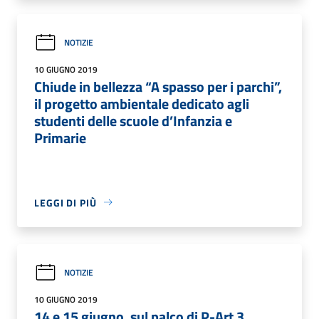
NOTIZIE
10 GIUGNO 2019
Chiude in bellezza “A spasso per i parchi”,
il progetto ambientale dedicato agli
studenti delle scuole d’Infanzia e
Primarie
LEGGI DI PIÙ
NOTIZIE
10 GIUGNO 2019
14 e 15 giugno, sul palco di P-Art 3