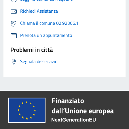
Richiedi Assistenza
Chiama il comune 02.92366.1
Prenota un appuntamento
Problemi in città
Segnala disservizio