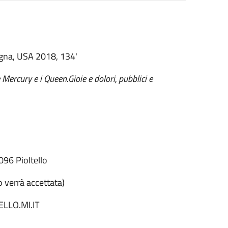
agna, USA 2018, 134'
 Mercury e i Queen.Gioie e dolori, pubblici e
96 Pioltello
 verrà accettata)
LLO.MI.IT