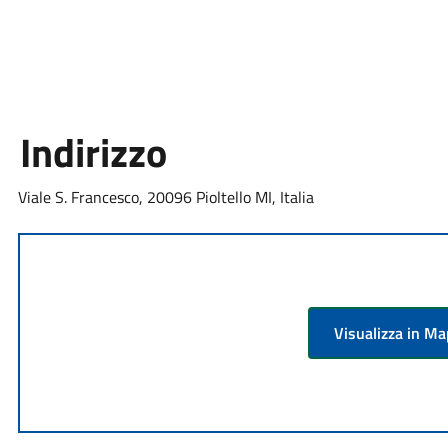
Indirizzo
Viale S. Francesco, 20096 Pioltello MI, Italia
Visualizza in M