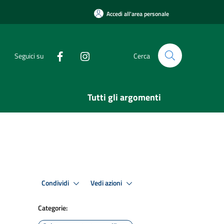
Accedi all'area personale
Seguici su
Cerca
Tutti gli argomenti
Condividi
Vedi azioni
Categorie: