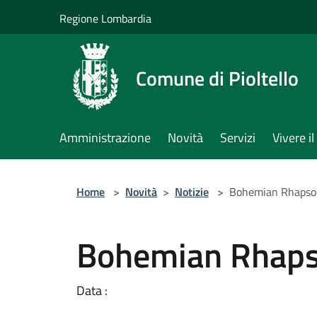
Salta al contenuto principale
Regione Lombardia
Comune di Pioltello
Amministrazione
Novità
Servizi
Vivere 
Home
>
Novità
>
Notizie
>
Bohemian Rhapso
Bohemian Rhap
Data :