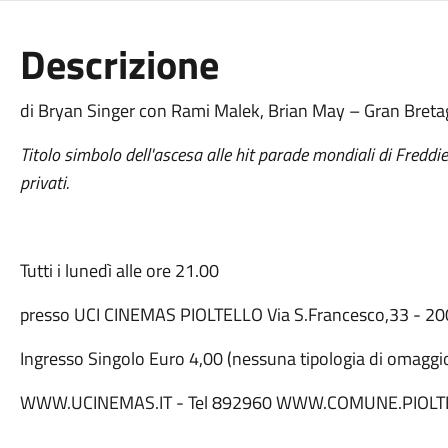
Descrizione
di Bryan Singer con Rami Malek, Brian May – Gran Bret
Titolo simbolo dell'ascesa alle hit parade mondiali di Freddie
privati.
Tutti i lunedì alle ore 21.00
presso UCI CINEMAS PIOLTELLO Via S.Francesco,33 - 200
Ingresso Singolo Euro 4,00 (nessuna tipologia di omaggio
WWW.UCINEMAS.IT - Tel 892960 WWW.COMUNE.PIOLTE