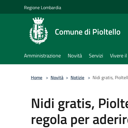
Salta al contenuto principale
Regione Lombardia
Comune di Pioltello
Amministrazione
Novità
Servizi
Vivere 
Home
>
Novità
>
Notizie
>
Nidi gratis, Piolte
Nidi gratis, Piolt
regola per aderir