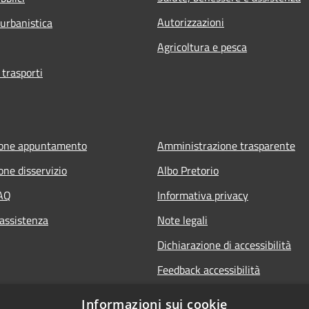
Autorizzazioni
 urbanistica
Agricoltura e pesca
 trasporti
ione appuntamento
Amministrazione trasparente
one disservizio
Albo Pretorio
FAQ
Informativa privacy
 assistenza
Note legali
Dichiarazione di accessibilità
Feedback accessibilità
Informative sul trattamento dat
Informazioni sui cookie