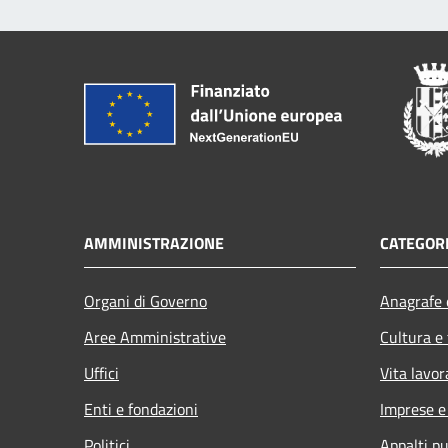
AMMINISTRAZIONE
CATEGORI
Organi di Governo
Anagrafe e
Aree Amministrative
Cultura e
Uffici
Vita lavor
Enti e fondazioni
Imprese 
Politici
Appalti pu