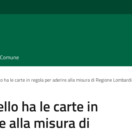
il Comune
llo ha le carte in regola per aderire alla misura di Regione Lombard
ello ha le carte in
e alla misura di