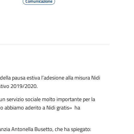
Comunicazione
ella pausa estiva l’adesione alla misura Nidi
cativo 2019/2020.
 un servizio sociale molto importante per la
no abbiamo aderito a Nidi gratis» ha
nfanzia Antonella Busetto, che ha spiegato: