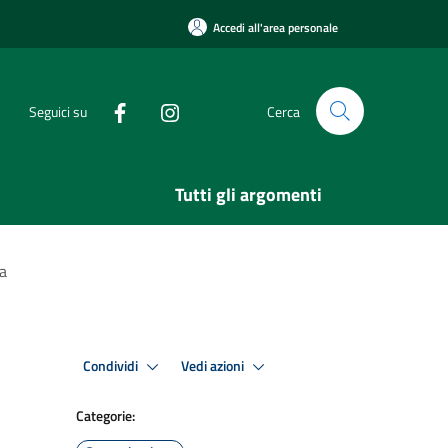
Accedi all'area personale
Seguici su
Cerca
Tutti gli argomenti
ia
Condividi
Vedi azioni
Categorie: