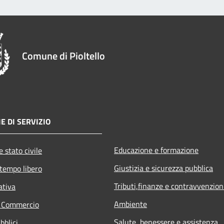
Comune di Pioltello
E DI SERVIZIO
Educazione e formazione
 stato civile
Giustizia e sicurezza pubblica
 tempo libero
Tributi,finanze e contravvenzion
ativa
Ambiente
e Commercio
Salute, benessere e assistenza
bblici