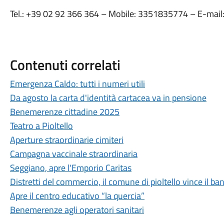
Tel.: +39 02 92 366 364 – Mobile: 3351835774 – E-mail
Contenuti correlati
Emergenza Caldo: tutti i numeri utili
Da agosto la carta d'identità cartacea va in pensione
Benemerenze cittadine 2025
Teatro a Pioltello
Aperture straordinarie cimiteri
Campagna vaccinale straordinaria
Seggiano, apre l'Emporio Caritas
Distretti del commercio, il comune di pioltello vince il b
Apre il centro educativo “la quercia”
Benemerenze agli operatori sanitari