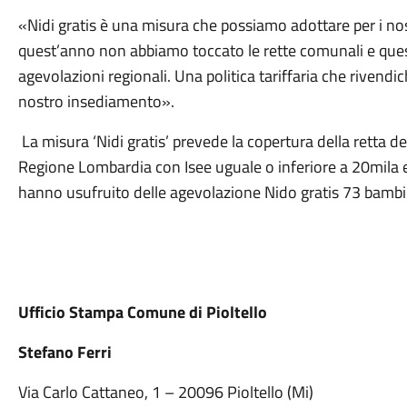
«Nidi gratis è una misura che possiamo adottare per i no
quest’anno non abbiamo toccato le rette comunali e quest
agevolazioni regionali. Una politica tariffaria che riven
nostro insediamento».
La misura ‘Nidi gratis’ prevede la copertura della retta de
Regione Lombardia con Isee uguale o inferiore a 20mila 
hanno usufruito delle agevolazione Nido gratis 73 bambini 
Ufficio Stampa Comune di Pioltello
Stefano Ferri
Via Carlo Cattaneo, 1 – 20096 Pioltello (Mi)