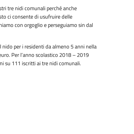
stri tre nidi comunali perché anche
o ci consente di usufruire delle
dichiamo con orgoglio e perseguiamo sin dal
l nido per i residenti da almeno 5 anni nella
euro. Per l’anno scolastico 2018 – 2019
su 111 iscritti ai tre nidi comunali.