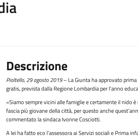
dia
Descrizione
Pioltello, 2
9 agosto
2019
– La Giunta ha approvato prima d
gratis, prevista dalla Regione Lombardia per l’anno edu
«Siamo sempre vicini alle famiglie e certamente il nido è
fascia più giovane della città, per questo anche quest’an
commentato la sindaca Ivonne Cosciotti.
A lei ha fatto eco l’assessora ai Servizi sociali e Prima i