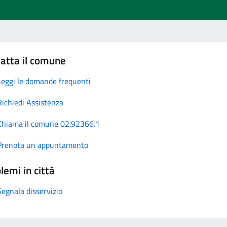
atta il comune
Leggi le domande frequenti
Richiedi Assistenza
Chiama il comune 02.92366.1
Prenota un appuntamento
lemi in città
Segnala disservizio