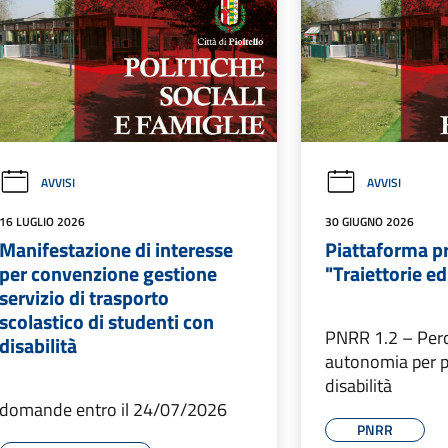
AVVISI
AVVISI
16 LUGLIO 2026
30 GIUGNO 2026
Manifestazione di interesse
Piattaforma p
per convenzione gestione
"Traiettorie e
servizio di trasporto
scolastico di studenti con
PNRR 1.2 – Perc
disabilità
autonomia per 
disabilità
domande entro il 24/07/2026
PNRR