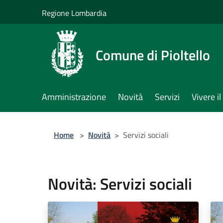
Salta al contenuto principale
Regione Lombardia
Comune di Pioltello
Amministrazione
Novità
Servizi
Vivere 
Home
>
Novità
>
Servizi sociali
Novità: Servizi sociali