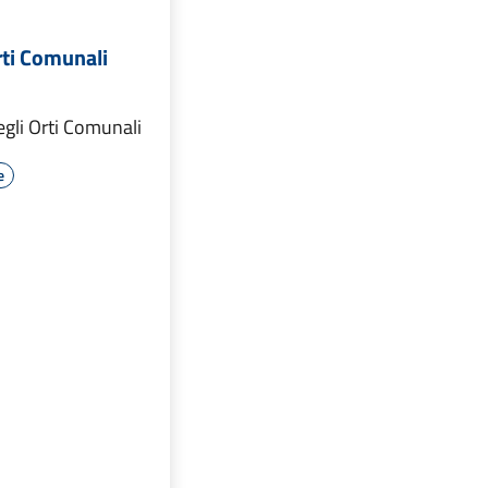
rti Comunali
gli Orti Comunali
e