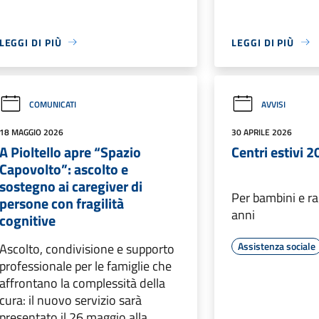
LEGGI DI PIÙ
LEGGI DI PIÙ
COMUNICATI
AVVISI
18 MAGGIO 2026
30 APRILE 2026
A Pioltello apre “Spazio
Centri estivi 
Capovolto”: ascolto e
sostegno ai caregiver di
Per bambini e ra
persone con fragilità
anni
cognitive
Assistenza sociale
Ascolto, condivisione e supporto
professionale per le famiglie che
affrontano la complessità della
cura: il nuovo servizio sarà
presentato il 26 maggio alla