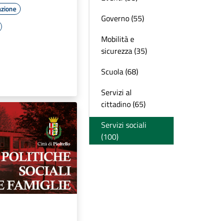
azione
Governo (55)
Mobilità e
sicurezza (35)
Scuola (68)
Servizi al
cittadino (65)
Servizi sociali
(100)