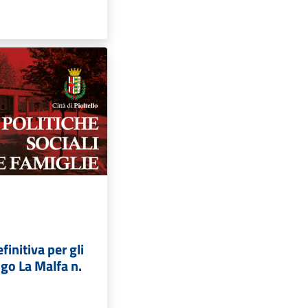
initiva per gli
Ugo La Malfa n.