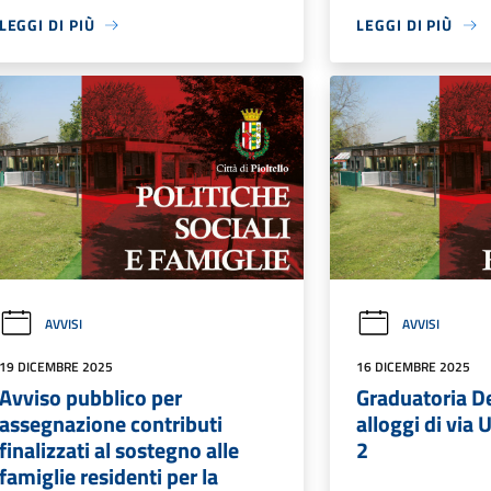
LEGGI DI PIÙ
LEGGI DI PIÙ
AVVISI
AVVISI
19 DICEMBRE 2025
16 DICEMBRE 2025
Avviso pubblico per
Graduatoria Def
assegnazione contributi
alloggi di via 
finalizzati al sostegno alle
2
famiglie residenti per la