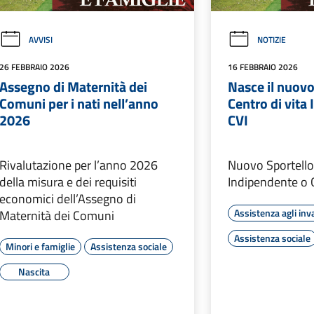
AVVISI
NOTIZIE
26 FEBBRAIO 2026
16 FEBBRAIO 2026
Assegno di Maternità dei
Nasce il nuovo
Comuni per i nati nell’anno
Centro di vita
2026
CVI
Rivalutazione per l’anno 2026
Nuovo Sportello:
della misura e dei requisiti
Indipendente o 
economici dell’Assegno di
Assistenza agli inva
Maternità dei Comuni
Assistenza sociale
Minori e famiglie
Assistenza sociale
Nascita