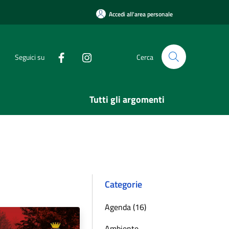
Accedi all'area personale
Seguici su
Cerca
Tutti gli argomenti
Categorie
Agenda (16)
Ambiente,