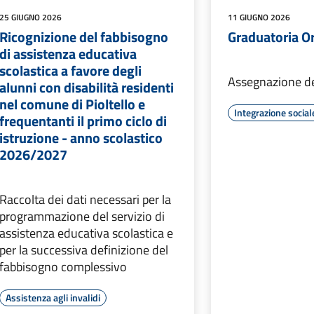
25 GIUGNO 2026
11 GIUGNO 2026
Ricognizione del fabbisogno
Graduatoria O
di assistenza educativa
scolastica a favore degli
Assegnazione de
alunni con disabilità residenti
nel comune di Pioltello e
Integrazione social
frequentanti il primo ciclo di
istruzione - anno scolastico
2026/2027
Raccolta dei dati necessari per la
programmazione del servizio di
assistenza educativa scolastica e
per la successiva definizione del
fabbisogno complessivo
Assistenza agli invalidi