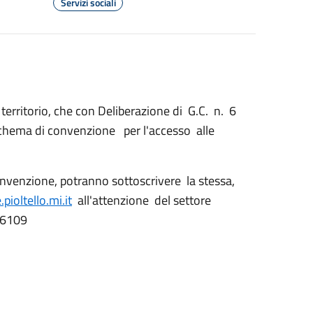
Servizi sociali
 territorio, che con Deliberazione di G.C. n. 6
schema di convenzione per l'accesso alle
 Convenzione, potranno sottoscrivere la stessa,
ioltello.mi.it
all'attenzione del settore
366109