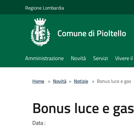
Salta al contenuto principale
Regione Lombardia
Comune di Pioltello
Amministrazione
Novità
Servizi
Vivere 
Home
>
Novità
>
Notizie
>
Bonus luce e gas
Bonus luce e ga
Data :