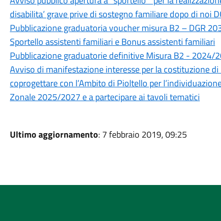
Avviso pubblico apertura a “sportello “ per la realizzazion
disabilita’ grave prive di sostegno familiare dopo di no
Pubblicazione graduatoria voucher misura B2 – DGR 2
Sportello assistenti familiari e Bonus assistenti familiari
Pubblicazione graduatorie definitive Misura B2 - 2024/
Avviso di manifestazione interesse per la costituzione di 
coprogettare con l’Ambito di Pioltello per l’individuazio
Zonale 2025/2027 e a partecipare ai tavoli tematici
Ultimo aggiornamento
: 7 febbraio 2019, 09:25