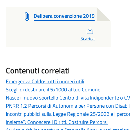
Delibera convenzione 2019
PDF
Scarica
Contenuti correlati
Emergenza Caldo: tutti i numeri utili
Scegli di destinare il 5x1000 al tuo Comune!
Nasce il nuovo sportello Centro di vita Indipendente o CV
PNRR 1.2 Percorsi di Autonomia per Persone con Disabil
Incontri pubblici sulla Legge Regionale 25/2022 e i percors
insieme”: Conoscere i Diritti, Costruire Percorsi