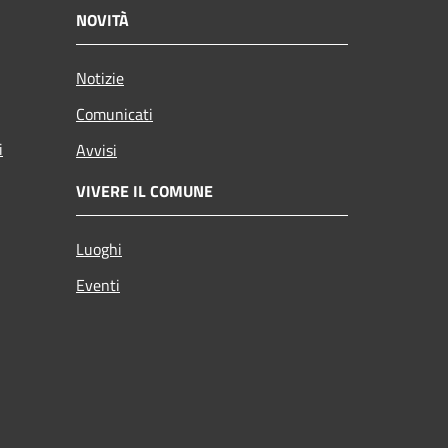
NOVITÀ
Notizie
Comunicati
i
Avvisi
VIVERE IL COMUNE
Luoghi
Eventi