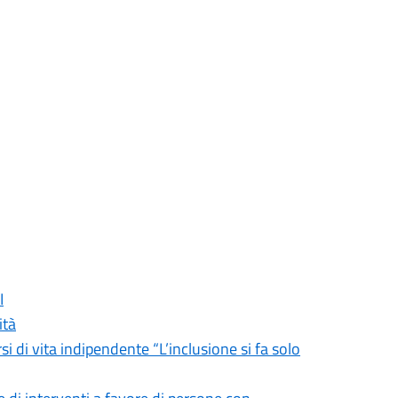
I
ità
i di vita indipendente “L’inclusione si fa solo