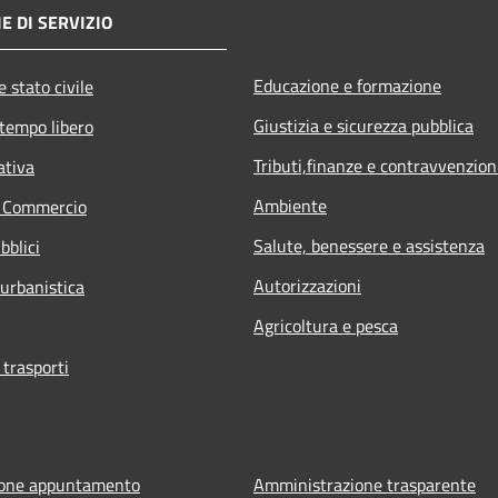
E DI SERVIZIO
Educazione e formazione
 stato civile
Giustizia e sicurezza pubblica
 tempo libero
Tributi,finanze e contravvenzion
ativa
Ambiente
e Commercio
Salute, benessere e assistenza
bblici
Autorizzazioni
 urbanistica
Agricoltura e pesca
 trasporti
ione appuntamento
Amministrazione trasparente