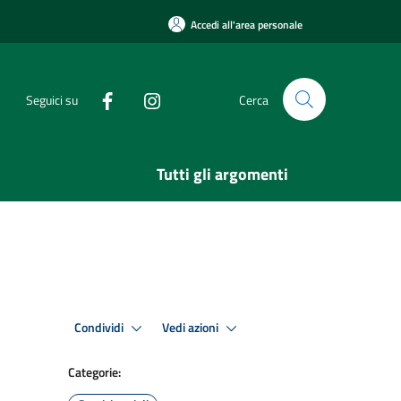
Accedi all'area personale
Seguici su
Cerca
Tutti gli argomenti
Condividi
Vedi azioni
Categorie: