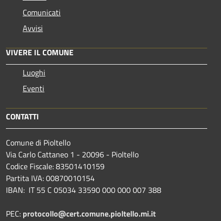
Comunicati
Avvisi
VIVERE IL COMUNE
Luoghi
Eventi
CONTATTI
Comune di Pioltello
Via Carlo Cattaneo 1 - 20096 - Pioltello
Codice Fiscale: 83501410159
Partita IVA: 00870010154
IBAN:
IT 55 C 05034 33590 000 000 007 388
PEC:
protocollo@cert.comune.pioltello.mi.it