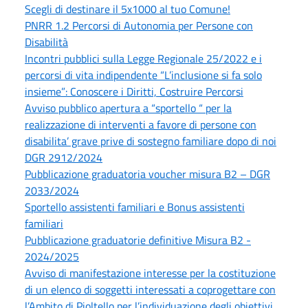
Scegli di destinare il 5x1000 al tuo Comune!
PNRR 1.2 Percorsi di Autonomia per Persone con
Disabilità
Incontri pubblici sulla Legge Regionale 25/2022 e i
percorsi di vita indipendente “L’inclusione si fa solo
insieme”: Conoscere i Diritti, Costruire Percorsi
Avviso pubblico apertura a “sportello “ per la
realizzazione di interventi a favore di persone con
disabilita’ grave prive di sostegno familiare dopo di noi
DGR 2912/2024
Pubblicazione graduatoria voucher misura B2 – DGR
2033/2024
Sportello assistenti familiari e Bonus assistenti
familiari
Pubblicazione graduatorie definitive Misura B2 -
2024/2025
Avviso di manifestazione interesse per la costituzione
di un elenco di soggetti interessati a coprogettare con
l’Ambito di Pioltello per l’individuazione degli obiettivi