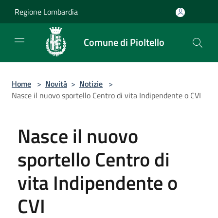
Salta al contenuto principale
Regione Lombardia
Comune di Pioltello
Home
>
Novità
>
Notizie
>
Nasce il nuovo sportello Centro di vita Indipendente o CVI
Nasce il nuovo
sportello Centro di
vita Indipendente o
CVI