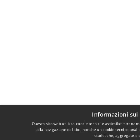
Informazioni sui
Questo sito web utilizza cookie tecnici e assimilati strett
alla navigazione del sito, nonché un cookie tecnico analit
statistiche, aggregate e