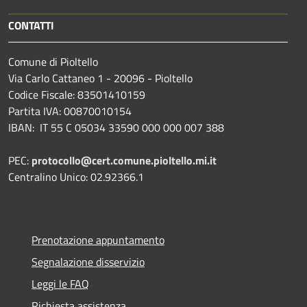
CONTATTI
Comune di Pioltello
Via Carlo Cattaneo 1 - 20096 - Pioltello
Codice Fiscale: 83501410159
Partita IVA: 00870010154
IBAN:
IT 55 C 05034 33590 000 000 007 388
PEC:
protocollo@cert.comune.pioltello.mi.it
Centralino Unico: 02.92366.1
Prenotazione appuntamento
Segnalazione disservizio
Leggi le FAQ
Richiesta assistenza