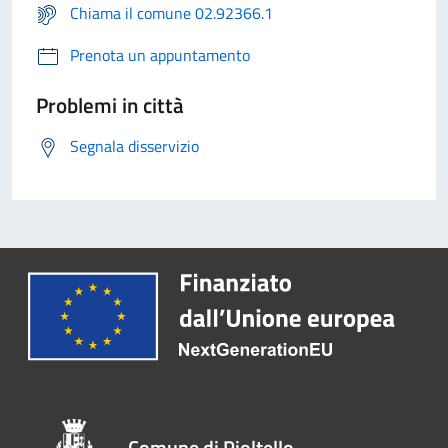
Chiama il comune 02.92366.1
Prenota un appuntamento
Problemi in città
Segnala disservizio
Comune di Pioltello