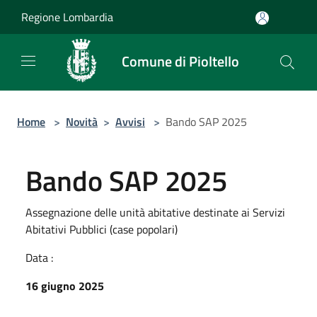
Salta al contenuto principale
Regione Lombardia
Comune di Pioltello
Home
>
Novità
>
Avvisi
>
Bando SAP 2025
Bando SAP 2025
Assegnazione delle unità abitative destinate ai Servizi
Abitativi Pubblici (case popolari)
Data :
16 giugno 2025