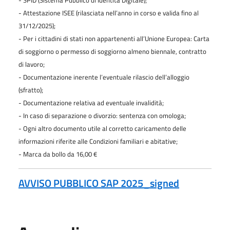
- Attestazione ISEE (rilasciata nell’anno in corso e valida fino al
31/12/2025);
- Per i cittadini di stati non appartenenti all’Unione Europea: Carta
di soggiorno o permesso di soggiorno almeno biennale,
contratto
di lavoro;
- Documentazione inerente l’eventuale rilascio dell’alloggio
(sfratto);
- Documentazione relativa ad eventuale invalidità;
- In caso di separazione o divorzio: sentenza con omologa;
- Ogni altro documento utile al corretto caricamento deIle
informazioni riferite alle Condizioni familiari e abitative;
- Marca da bollo da 16,00 €
AVVISO PUBBLICO SAP 2025_signed