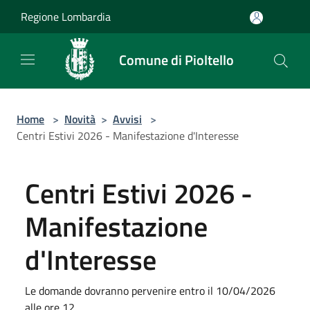
Salta al contenuto principale
Regione Lombardia
Comune di Pioltello
Home
>
Novità
>
Avvisi
>
Centri Estivi 2026 - Manifestazione d'Interesse
Centri Estivi 2026 -
Manifestazione
d'Interesse
Le domande dovranno pervenire entro il 10/04/2026
alle ore 12