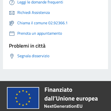
Leggi le domande frequenti
Richiedi Assistenza
Chiama il comune 02.92366.1
Prenota un appuntamento
Problemi in città
Segnala disservizio