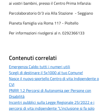
ai vostri bambini, presso il Centro Prima Infanzia:
Parcolaboratorio 0/3 via Alla Stazione - Seggiano
Pianeta Famiglia via Roma 117 - Pioltello
Per informazioni rivolgersi al n. 0292366133
Contenuti correlati
Emergenza Caldo: tutti i numeri utili
Scegli di destinare il 5x1000 al tuo Comune!
Nasce il nuovo sportello Centro di vita Indipendente o
CVI
PNRR 1.2 Percorsi di Autonomia per Persone con
Disabilità
Incontri pubblici sulla Legge Regionale 25/2022 e i
percorsi di vita indipendente “L’inclusione si fa solo