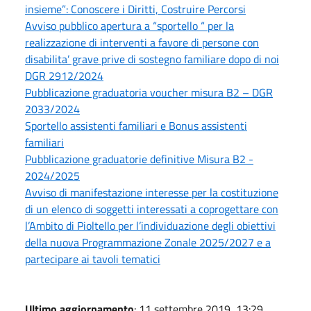
insieme”: Conoscere i Diritti, Costruire Percorsi
Avviso pubblico apertura a “sportello “ per la
realizzazione di interventi a favore di persone con
disabilita’ grave prive di sostegno familiare dopo di noi
DGR 2912/2024
Pubblicazione graduatoria voucher misura B2 – DGR
2033/2024
Sportello assistenti familiari e Bonus assistenti
familiari
Pubblicazione graduatorie definitive Misura B2 -
2024/2025
Avviso di manifestazione interesse per la costituzione
di un elenco di soggetti interessati a coprogettare con
l’Ambito di Pioltello per l’individuazione degli obiettivi
della nuova Programmazione Zonale 2025/2027 e a
partecipare ai tavoli tematici
Ultimo aggiornamento
: 11 settembre 2019, 13:29