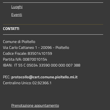
Luoghi
Eventi
CONTATTI
Comune di Pioltello
Via Carlo Cattaneo 1 - 20096 - Pioltello
Codice Fiscale: 83501410159
Partita IVA: 00870010154
IBAN:
IT 55 C 05034 33590 000 000 007 388
PEC:
protocollo@cert.comune.pioltello.mi.it
Centralino Unico: 02.92366.1
Prenotazione appuntamento