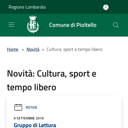
Salta al contenuto principale
Regione Lombardia
Comune di Pioltello
Home
>
Novità
>
Cultura, sport e tempo libero
Novità: Cultura, sport e
tempo libero
NOTIZIE
9 SETTEMBRE 2019
Gruppo di Lettura