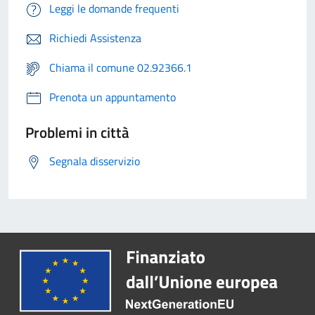
Leggi le domande frequenti
Richiedi Assistenza
Chiama il comune 02.92366.1
Prenota un appuntamento
Problemi in città
Segnala disservizio