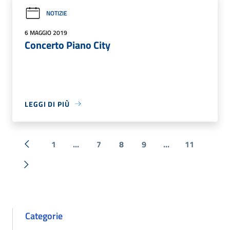
NOTIZIE
6 MAGGIO 2019
Concerto Piano City
LEGGI DI PIÙ
1
...
7
8
9
...
11
« Precedente
Successiva »
Categorie