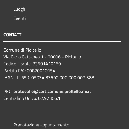
Luoghi
Eventi
CONTATTI
Comune di Pioltello
Via Carlo Cattaneo 1 - 20096 - Pioltello
Codice Fiscale: 83501410159
Partita IVA: 00870010154
IBAN:
IT 55 C 05034 33590 000 000 007 388
PEC:
protocollo@cert.comune.pioltello.mi.it
Centralino Unico: 02.92366.1
Prenotazione appuntamento