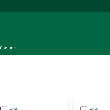
il Comune
AVVISI
AVVISI