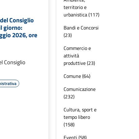
territorio e
urbanistica (117)
del Consiglio
l giorno:
Bandi e Concorsi
ggio 2026, ore
(23)
Commercio e
attività
l Consiglio
produttive (23)
Comune (64)
istrativa
Comunicazione
(232)
Cultura, sport e
tempo libero
(158)
Eventi (58)