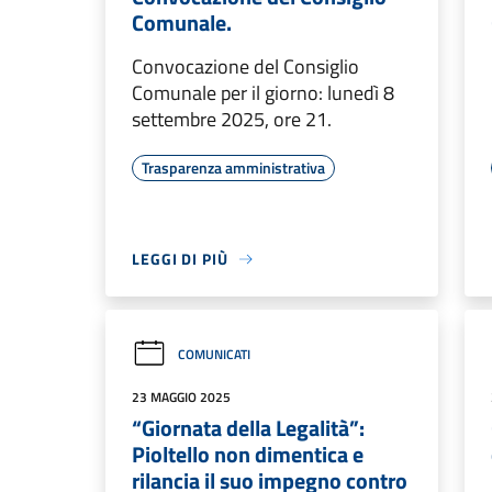
Comunale.
Convocazione del Consiglio
Comunale per il giorno: lunedì 8
settembre 2025, ore 21.
Trasparenza amministrativa
LEGGI DI PIÙ
COMUNICATI
23 MAGGIO 2025
“Giornata della Legalità”:
Pioltello non dimentica e
rilancia il suo impegno contro