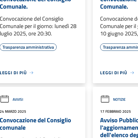
Comunale.
Comunale.
Convocazione del Consiglio
Convocazione de
Comunale per il giorno: lunedì 28
Comunale per il 
luglio 2025, ore 20:30.
10 giugno 2025,
Trasparenza amministrativa
Trasparenza ammin
LEGGI DI PIÙ
LEGGI DI PIÙ
AVVISI
NOTIZIE
24 MARZO 2025
17 FEBBRAIO 2025
Convocazione del Consiglio
Avviso Pubbli
comunale
l'aggiornamen
dell'elenco de