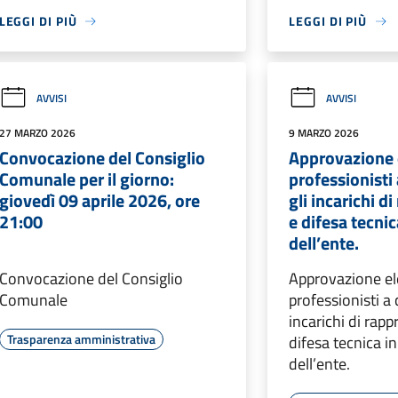
LEGGI DI PIÙ
LEGGI DI PIÙ
AVVISI
AVVISI
27 MARZO 2026
9 MARZO 2026
Convocazione del Consiglio
Approvazione 
Comunale per il giorno:
professionisti 
giovedì 09 aprile 2026, ore
gli incarichi 
21:00
e difesa tecnic
dell’ente.
Convocazione del Consiglio
Approvazione el
Comunale
professionisti a 
incarichi di rap
Trasparenza amministrativa
difesa tecnica in
dell’ente.