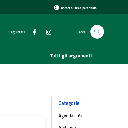
Accedi all'area personale
Seguici su
Cerca
Tutti gli argomenti
Categorie
Agenda (16)
Ambiente,