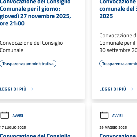
Convocazione del Consiglio
Convocazione 
Comunale per il giorno:
comunale del 
giovedì 27 novembre 2025,
2025
ore 21:00
Convocazione de
Convocazione del Consiglio
Comunale per il 
Comunale
30 settembre 20
Trasparenza amministrativa
Trasparenza ammin
LEGGI DI PIÙ
LEGGI DI PIÙ
AVVISI
AVVISI
17 LUGLIO 2025
29 MAGGIO 2025
Convocazione del Consiglio
Convocazione 