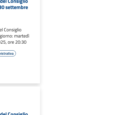
del Consiglio
30 settembre
l Consiglio
giorno: martedì
25, ore 20:30
istrativa
del Consiglio