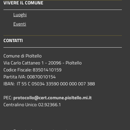
VIVERE IL COMUNE
Luoghi
Eventi
CONTATTI
Comune di Pioltello
Via Carlo Cattaneo 1 - 20096 - Pioltello
Codice Fiscale: 83501410159
Partita IVA: 00870010154
IBAN:
IT 55 C 05034 33590 000 000 007 388
PEC:
protocollo@cert.comune.pioltello.mi.it
Centralino Unico: 02.92366.1