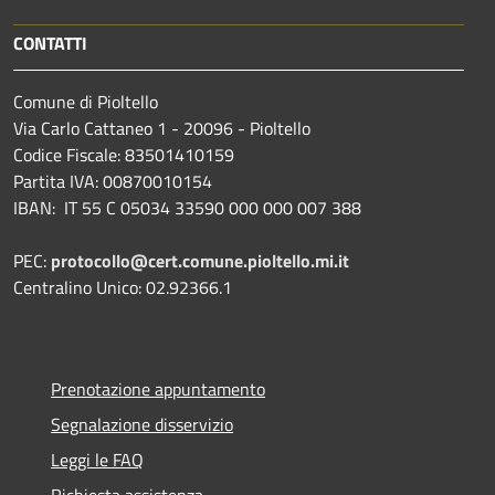
CONTATTI
Comune di Pioltello
Via Carlo Cattaneo 1 - 20096 - Pioltello
Codice Fiscale: 83501410159
Partita IVA: 00870010154
IBAN:
IT 55 C 05034 33590 000 000 007 388
PEC:
protocollo@cert.comune.pioltello.mi.it
Centralino Unico: 02.92366.1
Prenotazione appuntamento
Segnalazione disservizio
Leggi le FAQ
Richiesta assistenza