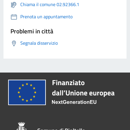
Chiama il comune 02.92366.1
Prenota un appuntamento
Problemi in città
Segnala disservizio