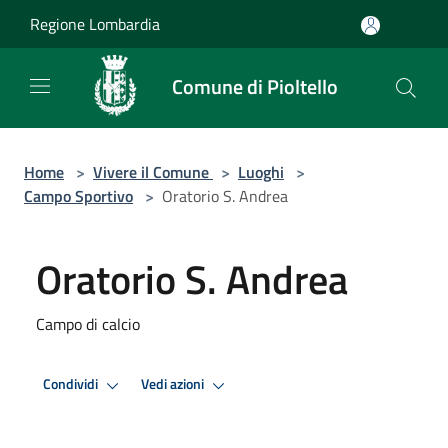
Salta al contenuto principale
Regione Lombardia
Comune di Pioltello
Home
>
Vivere il Comune
>
Luoghi
>
Campo Sportivo
>
Oratorio S. Andrea
Oratorio S. Andrea
Campo di calcio
Condividi
Vedi azioni