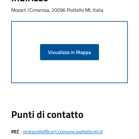
Mozart /Cimarosa, 20096 Pioltello MI, Italia
Visualizza in Mappa
Punti di contatto
PEC
:
protocollo@cert.comune.pioltello.mi.it