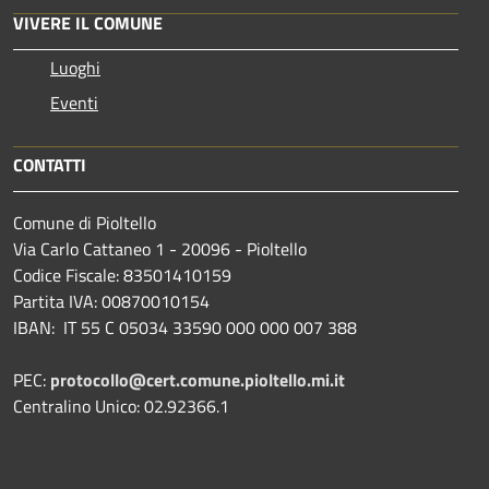
VIVERE IL COMUNE
Luoghi
Eventi
CONTATTI
Comune di Pioltello
Via Carlo Cattaneo 1 - 20096 - Pioltello
Codice Fiscale: 83501410159
Partita IVA: 00870010154
IBAN:
IT 55 C 05034 33590 000 000 007 388
PEC:
protocollo@cert.comune.pioltello.mi.it
Centralino Unico: 02.92366.1