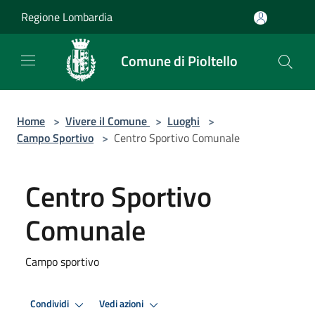
Salta al contenuto principale
Regione Lombardia
Comune di Pioltello
Home
>
Vivere il Comune
>
Luoghi
>
Campo Sportivo
>
Centro Sportivo Comunale
Centro Sportivo
Comunale
Campo sportivo
Condividi
Vedi azioni