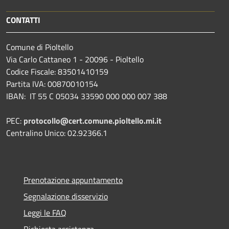
CONTATTI
Comune di Pioltello
Via Carlo Cattaneo 1 - 20096 - Pioltello
Codice Fiscale: 83501410159
Partita IVA: 00870010154
IBAN:
IT 55 C 05034 33590 000 000 007 388
PEC:
protocollo@cert.comune.pioltello.mi.it
Centralino Unico: 02.92366.1
Prenotazione appuntamento
Segnalazione disservizio
Leggi le FAQ
Richiesta assistenza