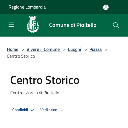
Salta al contenuto principale
Regione Lombardia
Comune di Pioltello
Home
>
Vivere il Comune
>
Luoghi
>
Piazza
>
Centro Storico
Centro Storico
Centro storico di Pioltello
Condividi
Vedi azioni