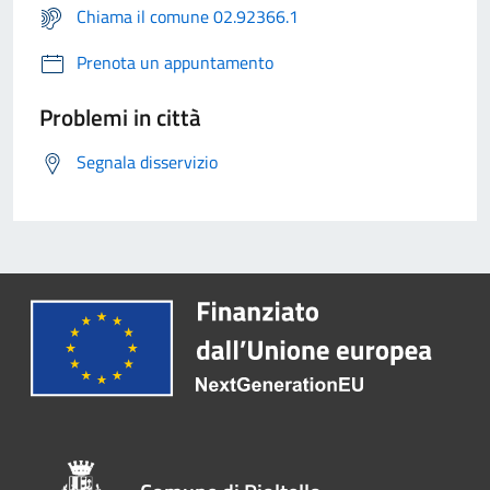
Chiama il comune 02.92366.1
Prenota un appuntamento
Problemi in città
Segnala disservizio