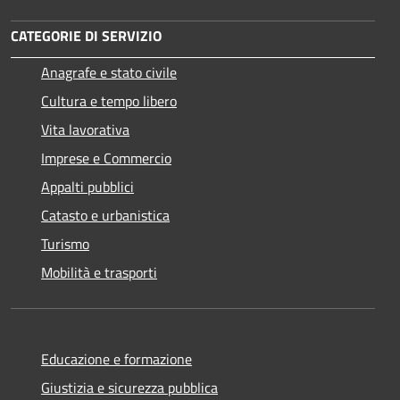
CATEGORIE DI SERVIZIO
Anagrafe e stato civile
Cultura e tempo libero
Vita lavorativa
Imprese e Commercio
Appalti pubblici
Catasto e urbanistica
Turismo
Mobilità e trasporti
Educazione e formazione
Giustizia e sicurezza pubblica