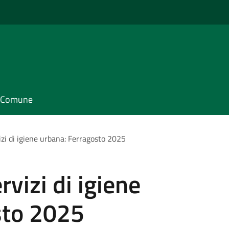
il Comune
izi di igiene urbana: Ferragosto 2025
rvizi di igiene
sto 2025