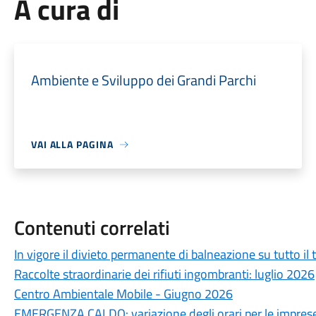
A cura di
Ambiente e Sviluppo dei Grandi Parchi
VAI ALLA PAGINA
Contenuti correlati
In vigore il divieto permanente di balneazione su tutto il t
Raccolte straordinarie dei rifiuti ingombranti: luglio 2026
Centro Ambientale Mobile - Giugno 2026
EMERGENZA CALDO: variazione degli orari per le impres