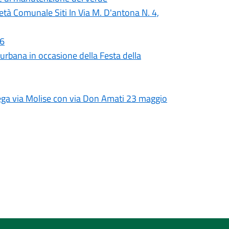
ietà Comunale Siti In Via M. D'antona N. 4,
26
e urbana in occasione della Festa della
lega via Molise con via Don Amati 23 maggio