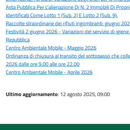
Asta Pubblica Per L'alienazione Di N. 2 Immobili Di Propr
Identificati Come Lotto 1 (Sub. 2) E Lotto 2 (Sub. 9).
Raccolte straordinarie dei rifiuti ingombranti: giugno 20
Festività 2 giugno 2026 - Variazioni del servizio di igien
Repubblica
Centro Ambientale Mobile - Maggio 2026
Ordinanza di chiusura al transito del sottopasso che col
2026 dalle ore 9.00 alle ore 22.00
Centro Ambientale Mobile - Aprile 2026
Ultimo aggiornamento
: 12 agosto 2025, 09:00