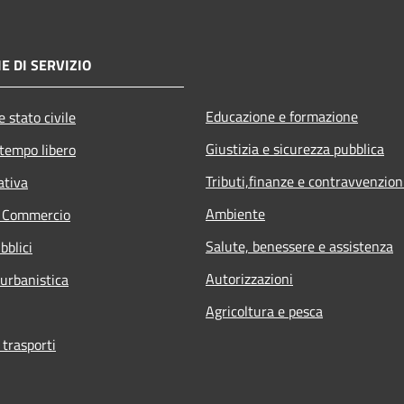
E DI SERVIZIO
Educazione e formazione
 stato civile
Giustizia e sicurezza pubblica
 tempo libero
Tributi,finanze e contravvenzion
ativa
Ambiente
e Commercio
Salute, benessere e assistenza
bblici
Autorizzazioni
 urbanistica
Agricoltura e pesca
 trasporti