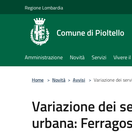
Salta al contenuto principale
Regione Lombardia
Comune di Pioltello
Amministrazione
Novità
Servizi
Vivere 
Home
>
Novità
>
Avvisi
>
Variazione dei serv
Variazione dei se
urbana: Ferrago