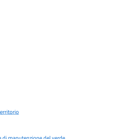
erritorio
e di manutenzione del verde