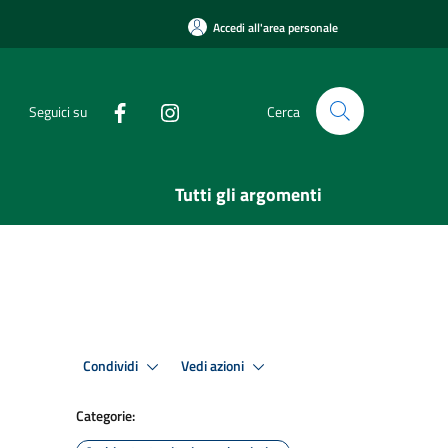
Accedi all'area personale
Seguici su
Cerca
Tutti gli argomenti
Condividi
Vedi azioni
Categorie: