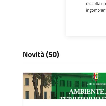
raccolta rif
ingombranti
Novità (50)