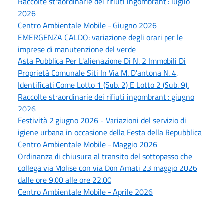
Raccolte straordinarie dei rifiuti ingombranti: luglio
2026
Centro Ambientale Mobile - Giugno 2026
EMERGENZA CALDO: variazione degli orari per le
imprese di manutenzione del verde
Asta Pubblica Per L'alienazione Di N. 2 Immobili Di
Proprietà Comunale Siti In Via M. D'antona N. 4,
Identificati Come Lotto 1 (Sub. 2) E Lotto 2 (Sub. 9).
Raccolte straordinarie dei rifiuti ingombranti: giugno
2026
Festività 2 giugno 2026 - Variazioni del servizio di
igiene urbana in occasione della Festa della Repubblica
Centro Ambientale Mobile - Maggio 2026
Ordinanza di chiusura al transito del sottopasso che
collega via Molise con via Don Amati 23 maggio 2026
dalle ore 9.00 alle ore 22.00
Centro Ambientale Mobile - Aprile 2026