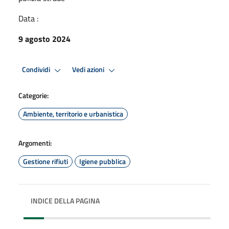
Data :
9 agosto 2024
Condividi
Vedi azioni
Categorie:
Ambiente, territorio e urbanistica
Argomenti:
Gestione rifiuti
Igiene pubblica
INDICE DELLA PAGINA