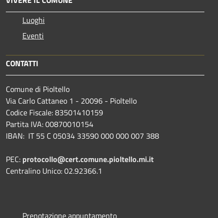
Luoghi
Eventi
CONTATTI
Comune di Pioltello
Via Carlo Cattaneo 1 - 20096 - Pioltello
Codice Fiscale: 83501410159
Partita IVA: 00870010154
IBAN:
IT 55 C 05034 33590 000 000 007 388
PEC:
protocollo@cert.comune.pioltello.mi.it
Centralino Unico: 02.92366.1
Prenotazione appuntamento