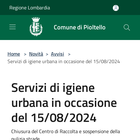
Salta al contenuto principale
Regione Lombardia
Comune di Pioltello
Home
>
Novità
>
Avvisi
>
Servizi di igiene urbana in occasione del 15/08/2024
Servizi di igiene
urbana in occasione
del 15/08/2024
Chiusura del Centro di Raccolta e sospensione della
pulizia strade