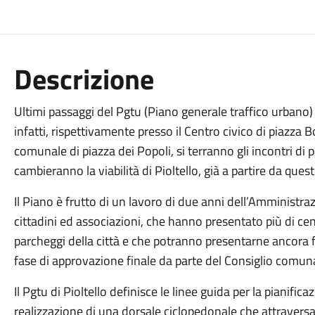
Descrizione
Ultimi passaggi del Pgtu (Piano generale traffico urbano) d
infatti, rispettivamente presso il Centro civico di piazza B
comunale di piazza dei Popoli, si terranno gli incontri di 
cambieranno la viabilità di Pioltello, già a partire da ques
Il Piano è frutto di un lavoro di due anni dell’Amministr
cittadini ed associazioni, che hanno presentato più di cent
parcheggi della città e che potranno presentarne ancora fi
fase di approvazione finale da parte del Consiglio comun
Il Pgtu di Pioltello definisce le linee guida per la pianifica
realizzazione di una dorsale ciclopedonale che attraversa 