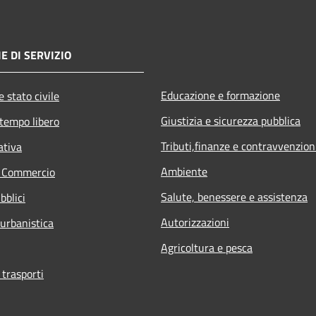
E DI SERVIZIO
Educazione e formazione
 stato civile
Giustizia e sicurezza pubblica
 tempo libero
Tributi,finanze e contravvenzion
ativa
Ambiente
e Commercio
Salute, benessere e assistenza
bblici
Autorizzazioni
 urbanistica
Agricoltura e pesca
 trasporti