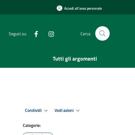
Accedi all'area personale
Seguici su
Cerca
Tutti gli argomenti
Condividi
Vedi azioni
Categorie: