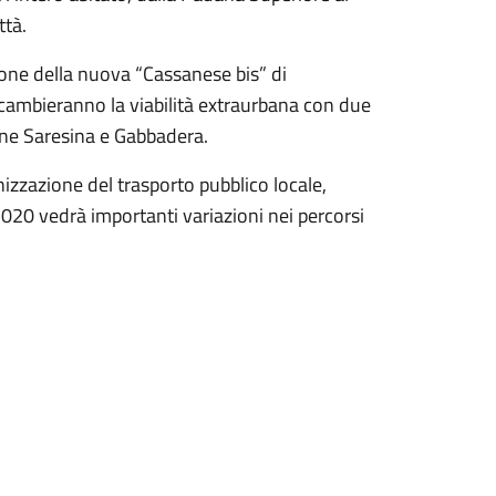
ttà.
azione della nuova “Cassanese bis” di
, cambieranno la viabilità extraurbana con due
cine Saresina e Gabbadera.
izzazione del trasporto pubblico locale,
 2020 vedrà importanti variazioni nei percorsi