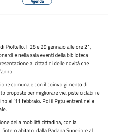
Agenda
i Pioltello. Il 28 e 29 gennaio alle ore 21,
onardi e nella sala eventi della biblioteca
presentazione ai cittadini delle novità che
t’anno.
azione comunale con il coinvolgimento di
o proposte per migliorare vie, piste ciclabili e
no all’11 febbraio. Poi il Pgtu entrerà nella
ale.
zione della mobilità cittadina, con la
l’intero abitato, dalla Padana Superiore al