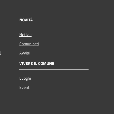
NOVITÀ
Notizie
Comunicati
i
Avvisi
VIVERE IL COMUNE
Luoghi
Eventi