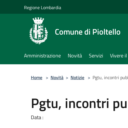
Salta al contenuto principale
Regione Lombardia
Comune di Pioltello
Amministrazione
Novità
Servizi
Vivere 
Home
>
Novità
>
Notizie
>
Pgtu, incontri pubb
Pgtu, incontri pu
Data :