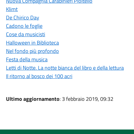
Nuova Compagnia Carabinieri Pioltello
Klimt
De Chirico Day
Cadono le foglie
Cose da musicisti
Halloween in Biblioteca
Nel fondo più profondo
Festa della musica
Letti di Notte. La notte bianca del libro e della lettura
Il ritorno al bosco dei 100 acri
Ultimo aggiornamento
: 3 febbraio 2019, 09:32