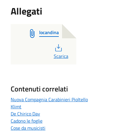
Allegati
locandina
PDF
Scarica
Contenuti correlati
Nuova Compagnia Carabinieri Pioltello
Klimt
De Chirico Day
Cadono le foglie
Cose da musicisti