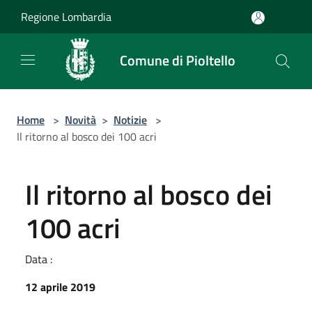
Salta al contenuto principale
Regione Lombardia
Comune di Pioltello
Home
>
Novità
>
Notizie
>
Il ritorno al bosco dei 100 acri
Il ritorno al bosco dei
100 acri
Data :
12 aprile 2019