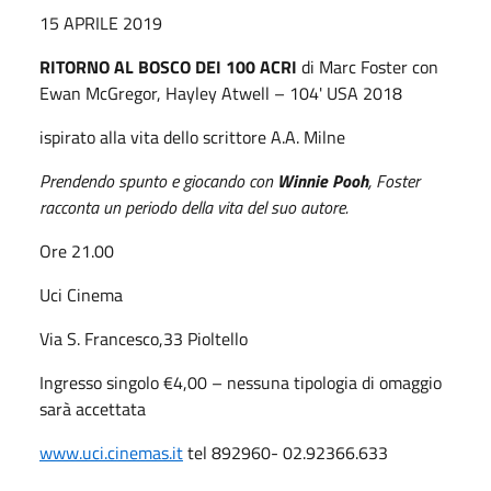
15 APRILE 2019
RITORNO AL BOSCO DEI 100 ACRI
di Marc Foster con
Ewan McGregor, Hayley Atwell – 104' USA 2018
ispirato alla vita dello scrittore A.A. Milne
Prendendo spunto e giocando con
Winnie P
oo
h
, Foster
racconta un periodo della vita del suo autore
.
Ore 21.00
Uci Cinema
Via S. Francesco,33 Pioltello
Ingresso singolo €4,00 – nessuna tipologia di omaggio
sarà accettata
www.uci.cinemas.it
tel 892960- 02.92366.633