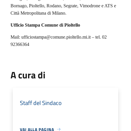
Bornago, Pioltello, Rodano, Segrate, Vimodrone e ATS e
Città Metropolitana di Milano.
Ufficio Stampa Comune di Pioltello
Mail: ufficiostampa@comune.pioltello.mi.it – tel.
02
92366364
A cura di
Staff del Sindaco
VAI ALLA PAGINA