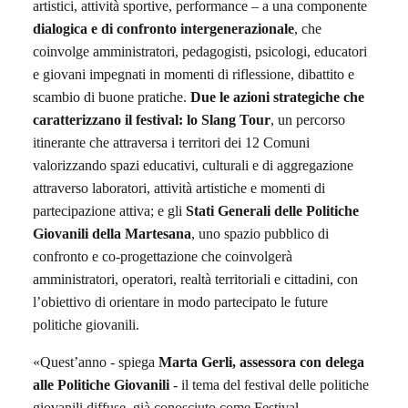
artistici, attività sportive, performance – a una componente
dialogica e di confronto intergenerazionale
, che
coinvolge amministratori, pedagogisti, psicologi, educatori
e giovani impegnati in momenti di riflessione, dibattito e
scambio di buone pratiche.
Due le azioni strategiche che
caratterizzano il festival: lo
Slang Tour
, un percorso
itinerante che attraversa i territori dei 12 Comuni
valorizzando spazi educativi, culturali e di aggregazione
attraverso laboratori, attività artistiche e momenti di
partecipazione attiva; e gli
Stati Generali delle Politiche
Giovanili della Martesana
, uno spazio pubblico di
confronto e co-progettazione che coinvolgerà
amministratori, operatori, realtà territoriali e cittadini, con
l’obiettivo di orientare in modo partecipato le future
politiche giovanili.
«Quest’anno - spiega
Marta Gerli
, assessora con delega
alle Politiche Giovanili
- il tema del festival delle politiche
giovanili diffuse, già conosciuto come
Festival