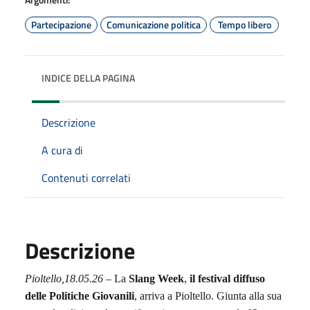
Partecipazione
Comunicazione politica
Tempo libero
INDICE DELLA PAGINA
Descrizione
A cura di
Contenuti correlati
Descrizione
Pioltello,
18
.05.2
6
–
La
Slang Week
,
il festival diffuso
delle Politiche Giovanili
, arriva a Pioltello. Giunta alla sua