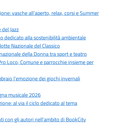
agione: vasche all’aperto, relax, corsi e Summer
e del Jazz
o dedicato alla sostenibilità ambientale
Notte Nazionale del Classico
rnazionale della Donna tra sport e teatro
 Pro Loco, Comune e parrocchie insieme per
bbraio l’emozione dei giochi invernali
segna musicale 2026
ione: al via il ciclo dedicato al tema
i con gli autori nell’ambito di BookCity