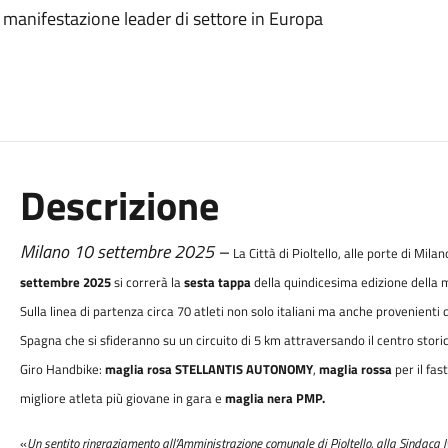
a manifestazione leader di settore in Europa
Descrizione
Milano 10 settembre 2025 –
La Città di Pioltello, alle porte di Mila
settembre 2025
si correrà la
sesta tappa
della quindicesima edizione
della 
Sulla linea di partenza circa 70 atleti non solo italiani ma anche provenienti 
Spagna che si sfideranno su un circuito di 5 km attraversando il centro stori
Giro Handbike:
maglia rosa STELLANTIS AUTONOMY
,
maglia rossa
per il fa
migliore atleta più giovane in gara e
maglia nera PMP.
«
Un sentito ringraziamento all’Amministrazione comunale di Pioltello, alla Sindaca Ivo