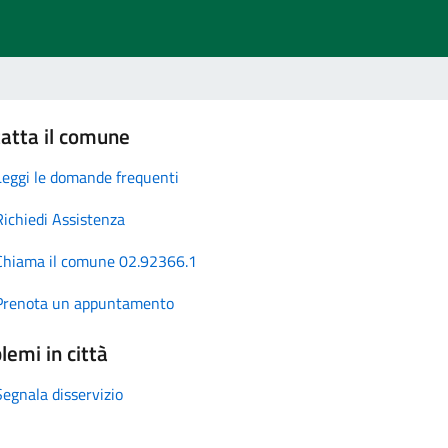
atta il comune
Leggi le domande frequenti
Richiedi Assistenza
Chiama il comune 02.92366.1
Prenota un appuntamento
lemi in città
Segnala disservizio