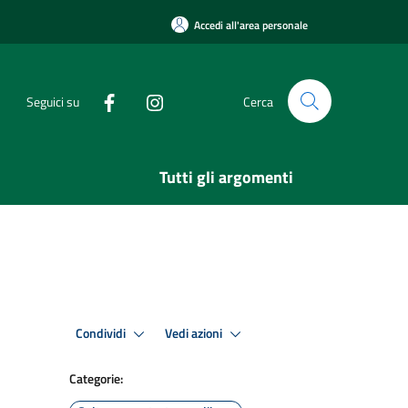
Accedi all'area personale
Seguici su
Cerca
Tutti gli argomenti
Condividi
Vedi azioni
Categorie: