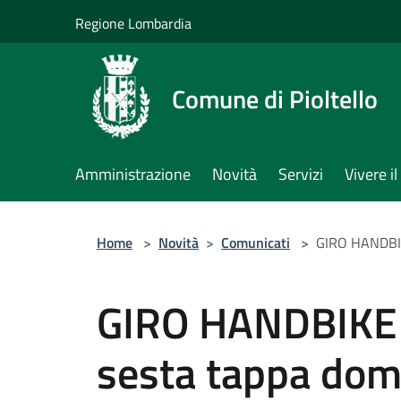
Salta al contenuto principale
Regione Lombardia
Comune di Pioltello
Amministrazione
Novità
Servizi
Vivere 
Home
>
Novità
>
Comunicati
>
GIRO HANDBIKE
GIRO HANDBIKE 2
sesta tappa dom