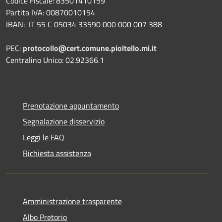
Codice Fiscale: 83501410159
Partita IVA: 00870010154
IBAN:
IT 55 C 05034 33590 000 000 007 388
PEC:
protocollo@cert.comune.pioltello.mi.it
Centralino Unico: 02.92366.1
Prenotazione appuntamento
Segnalazione disservizio
Leggi le FAQ
Richiesta assistenza
Amministrazione trasparente
Albo Pretorio