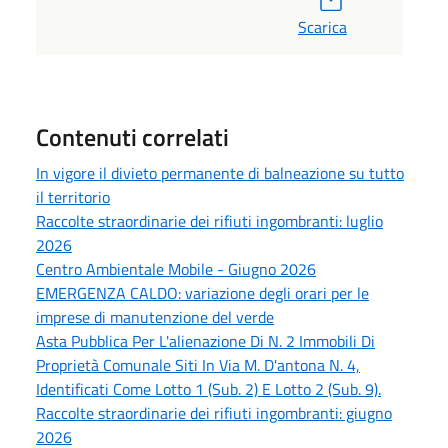
Scarica
Contenuti correlati
In vigore il divieto permanente di balneazione su tutto
il territorio
Raccolte straordinarie dei rifiuti ingombranti: luglio
2026
Centro Ambientale Mobile - Giugno 2026
EMERGENZA CALDO: variazione degli orari per le
imprese di manutenzione del verde
Asta Pubblica Per L'alienazione Di N. 2 Immobili Di
Proprietà Comunale Siti In Via M. D'antona N. 4,
Identificati Come Lotto 1 (Sub. 2) E Lotto 2 (Sub. 9).
Raccolte straordinarie dei rifiuti ingombranti: giugno
2026