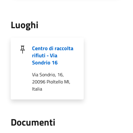
Luoghi
Centro di raccolta
rifiuti - Via
Sondrio 16
Via Sondrio, 16,
20096 Pioltello MI,
Italia
Documenti