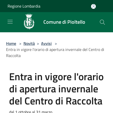
Salta al contenuto principale
Regione Lombardia
Comune di Pioltello
Home
>
Novità
>
Avvisi
>
Entra in vigore l'orario di apertura invernale del Centro di
Raccolta
Entra in vigore l'orario
di apertura invernale
del Centro di Raccolta
dal 1 ottobre al 31 marzo