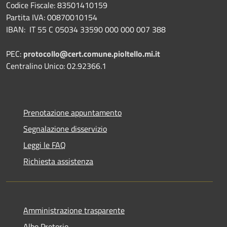
Codice Fiscale: 83501410159
Partita IVA: 00870010154
IBAN:
IT 55 C 05034 33590 000 000 007 388
PEC:
protocollo@cert.comune.pioltello.mi.it
Centralino Unico: 02.92366.1
Prenotazione appuntamento
Segnalazione disservizio
Leggi le FAQ
Richiesta assistenza
Amministrazione trasparente
Albo Pretorio