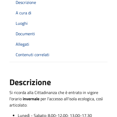
Descrizione
A cura di
Luoghi
Documenti
Allegati
Contenuti correlati
Descrizione
Si ricorda alla Cittadinanza che è entrato in vigore
l'orario
invernale
per l'accesso all'isola ecologica, così
articolato:
Lunedì - Sabato: 8.00-12.00; 13.00-17.30