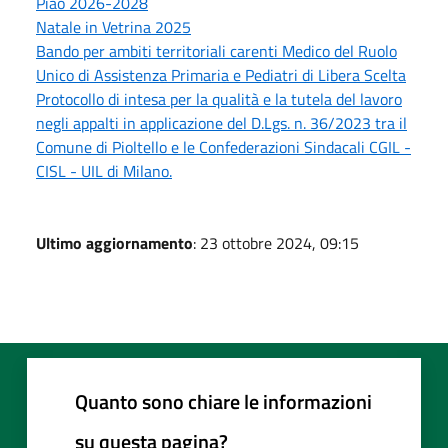
Piao 2026-2028
Natale in Vetrina 2025
Bando per ambiti territoriali carenti Medico del Ruolo
Unico di Assistenza Primaria e Pediatri di Libera Scelta
Protocollo di intesa per la qualità e la tutela del lavoro
negli appalti in applicazione del D.Lgs. n. 36/2023 tra il
Comune di Pioltello e le Confederazioni Sindacali CGIL -
CISL - UIL di Milano.
Ultimo aggiornamento
: 23 ottobre 2024, 09:15
Quanto sono chiare le informazioni
su questa pagina?