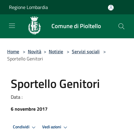
Salta al contenuto principale
Regione Lombardia
Comune di Pioltello
Home
>
Novità
>
Notizie
>
Servizi sociali
>
Sportello Genitori
Sportello Genitori
Data :
6 novembre 2017
Condividi
Vedi azioni