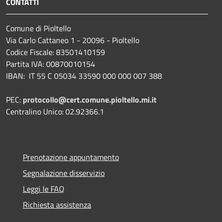
CONTATTI
Comune di Pioltello
Via Carlo Cattaneo 1 - 20096 - Pioltello
Codice Fiscale: 83501410159
Partita IVA: 00870010154
IBAN:
IT 55 C 05034 33590 000 000 007 388
PEC:
protocollo@cert.comune.pioltello.mi.it
Centralino Unico: 02.92366.1
Prenotazione appuntamento
Segnalazione disservizio
Leggi le FAQ
Richiesta assistenza