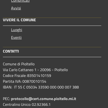
Comunicati
Avvisi
VIVERE IL COMUNE
Luoghi
Eventi
CONTATTI
Comune di Pioltello
Via Carlo Cattaneo 1 - 20096 - Pioltello
Codice Fiscale: 83501410159
Partita IVA: 00870010154
IBAN:
IT 55 C 05034 33590 000 000 007 388
PEC:
protocollo@cert.comune.pioltello.mi.it
Centralino Unico: 02.92366.1