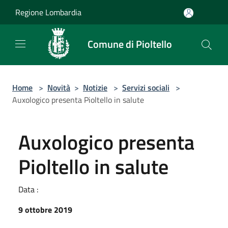
Salta al contenuto principale
Regione Lombardia
Comune di Pioltello
Home
>
Novità
>
Notizie
>
Servizi sociali
>
Auxologico presenta Pioltello in salute
Auxologico presenta
Pioltello in salute
Data :
9 ottobre 2019