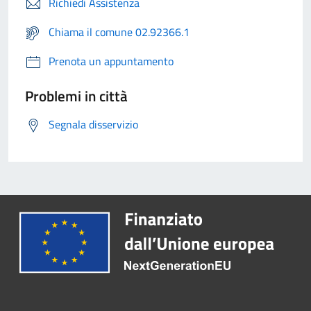
Richiedi Assistenza
Chiama il comune 02.92366.1
Prenota un appuntamento
Problemi in città
Segnala disservizio