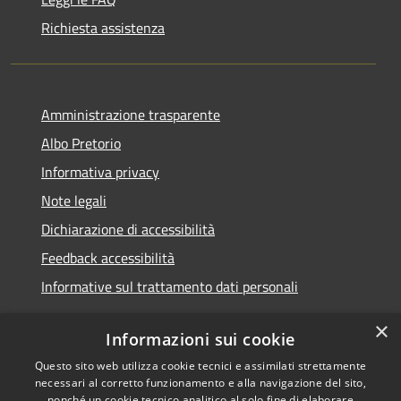
Richiesta assistenza
Amministrazione trasparente
Albo Pretorio
Informativa privacy
Note legali
Dichiarazione di accessibilità
Feedback accessibilità
Informative sul trattamento dati personali
×
Informazioni sui cookie
Questo sito web utilizza cookie tecnici e assimilati strettamente
RSS
Copyright © 2026 • Comune di
necessari al corretto funzionamento e alla navigazione del sito,
Accessibilità
Pioltello • Powered by
nonché un cookie tecnico analitico al solo fine di elaborare