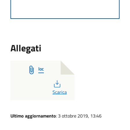
Allegati
loc
PDF
Scarica
Ultimo aggiornamento
: 3 ottobre 2019, 13:46