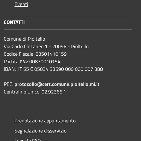
Eventi
CONTATTI
Comune di Pioltello
Via Carlo Cattaneo 1 - 20096 - Pioltello
Codice Fiscale: 83501410159
Partita IVA: 00870010154
IBAN:
IT 55 C 05034 33590 000 000 007 388
PEC:
protocollo@cert.comune.pioltello.mi.it
Centralino Unico: 02.92366.1
Prenotazione appuntamento
Segnalazione disservizio
Leggi le FAQ