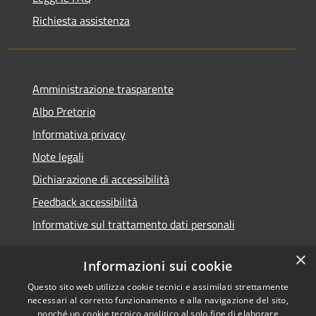
Richiesta assistenza
Amministrazione trasparente
Albo Pretorio
Informativa privacy
Note legali
Dichiarazione di accessibilità
Feedback accessibilità
Informative sul trattamento dati personali
×
Informazioni sui cookie
Questo sito web utilizza cookie tecnici e assimilati strettamente
RSS
Copyright © 2026 • Comune di
necessari al corretto funzionamento e alla navigazione del sito,
Accessibilità
Pioltello • Powered by
nonché un cookie tecnico analitico al solo fine di elaborare