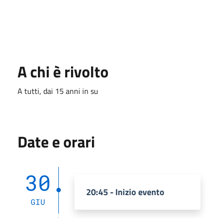
A chi è rivolto
A tutti, dai 15 anni in su
Date e orari
30
20:45 - Inizio evento
GIU