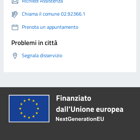
Richiedi Assistenza
Chiama il comune 02.92366.1
Prenota un appuntamento
Problemi in città
Segnala disservizio