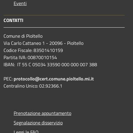
Eventi
CONTATTI
Comune di Pioltello
Via Carlo Cattaneo 1 - 20096 - Pioltello
Codice Fiscale: 83501410159
Partita IVA: 00870010154
IBAN:
IT 55 C 05034 33590 000 000 007 388
PEC:
protocollo@cert.comune.pioltello.mi.it
Centralino Unico: 02.92366.1
Prenotazione appuntamento
Segnalazione disservizio
Leggi le FAQ