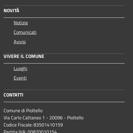
NOVITÀ
Notizie
Comunicati
Avvisi
VIVERE IL COMUNE
Luoghi
Eventi
CONTATTI
Comune di Pioltello
Via Carlo Cattaneo 1 - 20096 - Pioltello
Codice Fiscale: 83501410159
Partita IVA: 00870010154