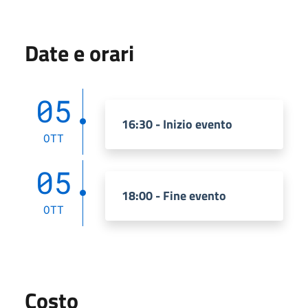
Date e orari
05
16:30 - Inizio evento
OTT
05
18:00 - Fine evento
OTT
Costo