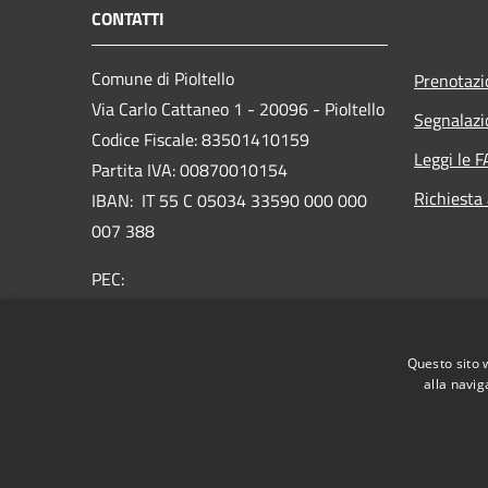
CONTATTI
Comune di Pioltello
Prenotaz
Via Carlo Cattaneo 1 - 20096 - Pioltello
Segnalazi
Codice Fiscale: 83501410159
Leggi le 
Partita IVA: 00870010154
Richiesta
IBAN:
IT 55 C 05034 33590 000 000
007 388
PEC:
protocollo@cert.comune.pioltello.mi.it
Centralino Unico: 02.92366.1
Questo sito 
alla navig
RSS
Accessibilità
Privacy
Cookie
Mappa de