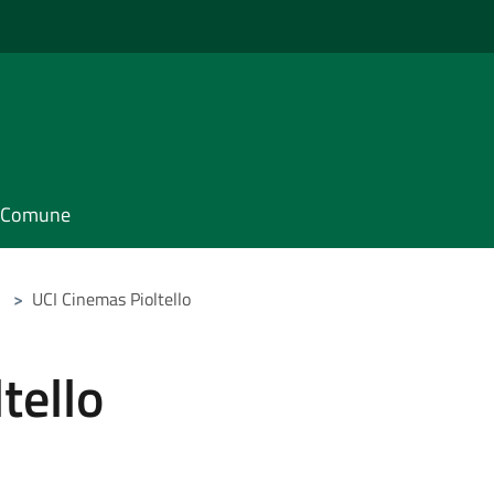
il Comune
>
UCI Cinemas Pioltello
tello