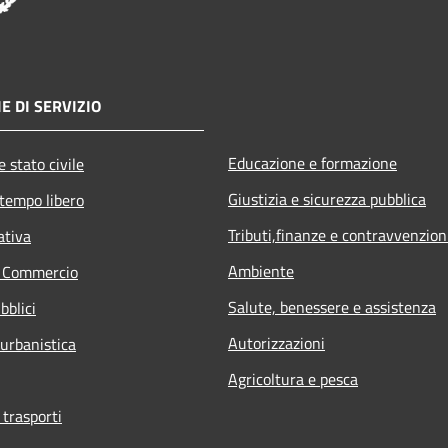
E DI SERVIZIO
Educazione e formazione
 stato civile
Giustizia e sicurezza pubblica
 tempo libero
Tributi,finanze e contravvenzion
ativa
Ambiente
e Commercio
Salute, benessere e assistenza
bblici
Autorizzazioni
 urbanistica
Agricoltura e pesca
 trasporti