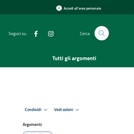
Accedi all'area personale
Seguici su
Cerca
Tutti gli argomenti
Condividi
Vedi azioni
Argomenti: