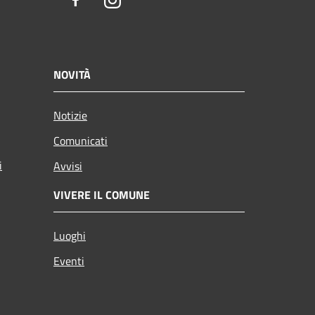
Facebook
Instagram
NOVITÀ
Notizie
Comunicati
i
Avvisi
VIVERE IL COMUNE
Luoghi
Eventi