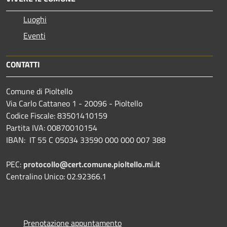
Luoghi
Eventi
CONTATTI
Comune di Pioltello
Via Carlo Cattaneo 1 - 20096 - Pioltello
Codice Fiscale: 83501410159
Partita IVA: 00870010154
IBAN:
IT 55 C 05034 33590 000 000 007 388
PEC:
protocollo@cert.comune.pioltello.mi.it
Centralino Unico: 02.92366.1
Prenotazione appuntamento