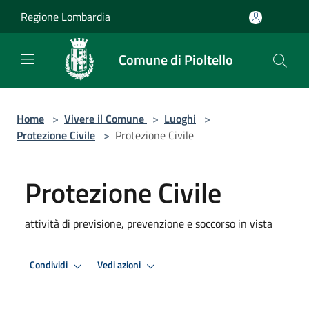
Salta al contenuto principale
Regione Lombardia
Comune di Pioltello
Home
>
Vivere il Comune
>
Luoghi
>
Protezione Civile
>
Protezione Civile
Protezione Civile
attività di previsione, prevenzione e soccorso in vista
Condividi
Vedi azioni