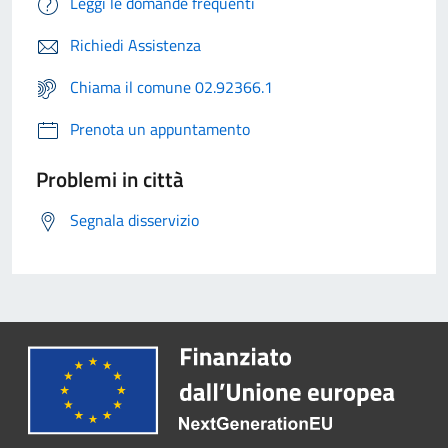
Leggi le domande frequenti
Richiedi Assistenza
Chiama il comune 02.92366.1
Prenota un appuntamento
Problemi in città
Segnala disservizio