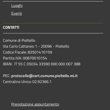
Luoghi
Eventi
CONTATTI
Comune di Pioltello
Via Carlo Cattaneo 1 - 20096 - Pioltello
Codice Fiscale: 83501410159
Partita IVA: 00870010154
IBAN:
IT 55 C 05034 33590 000 000 007 388
PEC:
protocollo@cert.comune.pioltello.mi.it
Centralino Unico: 02.92366.1
Prenotazione appuntamento