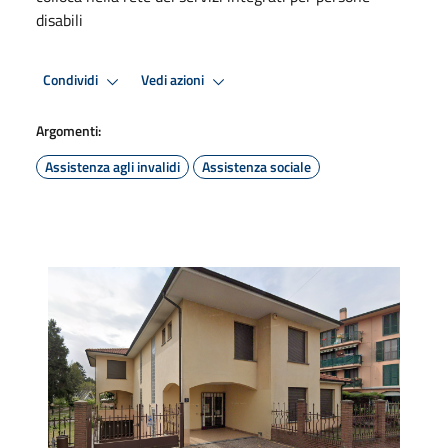
disabili
Condividi
Vedi azioni
Argomenti:
Assistenza agli invalidi
Assistenza sociale