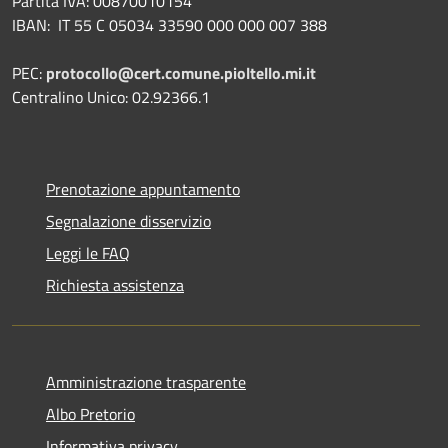
Partita IVA: 00870010154
IBAN:
IT 55 C 05034 33590 000 000 007 388
PEC:
protocollo@cert.comune.pioltello.mi.it
Centralino Unico: 02.92366.1
Prenotazione appuntamento
Segnalazione disservizio
Leggi le FAQ
Richiesta assistenza
Amministrazione trasparente
Albo Pretorio
Informativa privacy